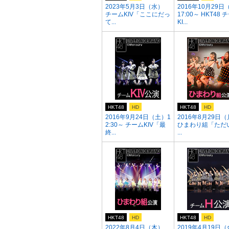
2023年5月3日（水）
2016年10月29日
チームKIV「ここにだっ
17:00～ HKT48 
て...
KI...
HKT48
HD
HKT48
HD
2016年9月24日（土）1
2016年8月29日
2:30～ チームKIV「最
ひまわり組「ただ
終...
...
HKT48
HD
HKT48
HD
2022年8月4日（木）
2019年4月19日