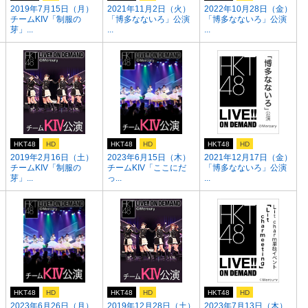
2019年7月15日（月）
2021年11月2日（火）
2022年10月28日（金）
チームKIV「制服の
「博多なないろ」公演
「博多なないろ」公演
芽」...
...
...
HKT48
HD
HKT48
HD
HKT48
HD
2019年2月16日（土）
2023年6月15日（木）
2021年12月17日（金）
」
チームKIV「制服の
チームKIV「ここにだ
「博多なないろ」公演
芽」...
っ...
...
HKT48
HD
HKT48
HD
HKT48
HD
2023年6月26日（月）
2019年12月28日（土）
2023年7月13日（木）