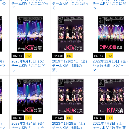
」公
チームKIV「ここにだっ
チームKIV「ここにだっ
チームKIV「ここにだ
て...
て...
っ...
HKT48
HD
HKT48
HD
HKT48
HD
（月）
2023年6月13日（火）
2019年12月27日（金）
2022年12月16日（金
ャマ
チームKIV「ここにだ
チームKIV「制服の
ひまわり組「パジャ
っ...
芽」...
マ...
HKT48
HD
HKT48
HD
HKT48
HD
土）
2023年3月24日（金）
2023年1月28日（土）
2021年7月3日（土）
ャマ
チームKIV「ここにだ
チームKIV「制服の
チームKIV「制服の芽