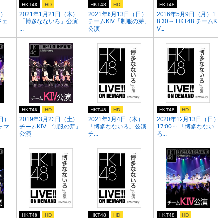
HKT48
HD
HKT48
HD
HKT48
火）
2021年1月21日（木）
2021年6月13日（日）
2016年5月9日（月）1
ジェ
「博多なないろ」公演
チームKIV「制服の芽」
8:30～ HKT48 チームK
...
公演
V...
HKT48
HD
HKT48
HD
HKT48
HD
（日）
2019年3月23日（土）
2021年3月4日（木）
2020年12月13日（日
ャマ
チームKIV「制服の芽」
「博多なないろ」公演
17:00～ 「博多なない
公演
チ...
ろ...
HKT48
HD
HKT48
HD
HKT48
HD