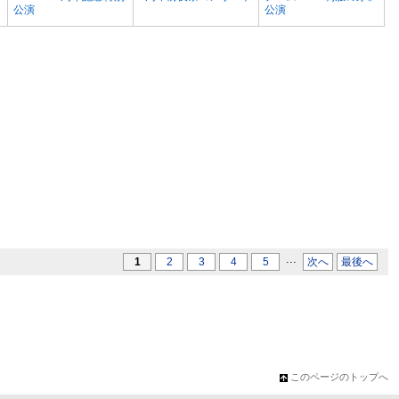
公演
公演
...
1
2
3
4
5
次へ
最後へ
このページのトップへ