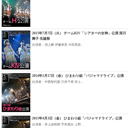
2015年7月7日（火） チームKIV「シアターの女神」公演 深川
舞子 生誕祭
出演者：渕上舞 伊藤来笑 今田美奈...
2014年1月17日（金） ひまわり組「パジャマドライブ」公演
出演者：中西智代梨 穴井千尋 井上...
2015年4月3日（金） ひまわり組「パジャマドライブ」公演
出演者：井上由莉耶 宇井真白 上野...