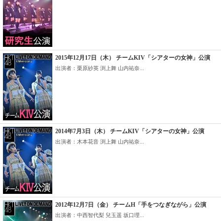
2015年12月17日（木） チームKIV「シアターの女神」公演
出演者：栗原紗英 渕上舞 山内祐奈...
2014年7月3日（木） チームKIV「シアターの女神」公演
出演者：木本花音 渕上舞 山内祐奈...
2012年12月7日（金） チームH「手をつなぎながら」公演
出演者：中西智代梨 兒玉遥 坂口理...