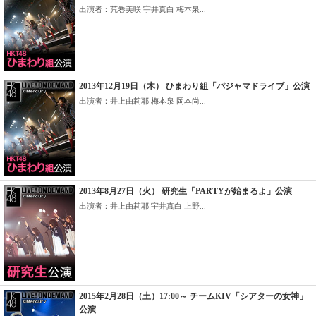
出演者：荒巻美咲 宇井真白 梅本泉...
2013年12月19日（木） ひまわり組「パジャマドライブ」公演
出演者：井上由莉耶 梅本泉 岡本尚...
2013年8月27日（火） 研究生「PARTYが始まるよ」公演
出演者：井上由莉耶 宇井真白 上野...
2015年2月28日（土）17:00～ チームKIV「シアターの女神」
公演