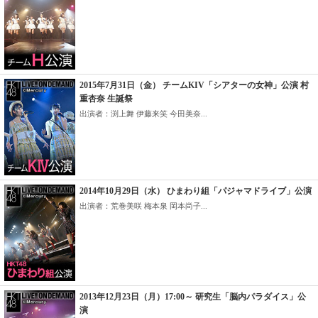
2015年7月31日（金） チームKIV「シアターの女神」公演 村
重杏奈 生誕祭
出演者：渕上舞 伊藤来笑 今田美奈...
2014年10月29日（水） ひまわり組「パジャマドライブ」公演
出演者：荒巻美咲 梅本泉 岡本尚子...
2013年12月23日（月）17:00～ 研究生「脳内パラダイス」公
演