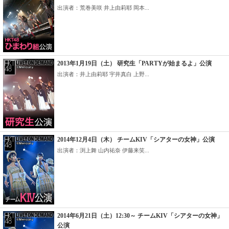
出演者：荒巻美咲 井上由莉耶 岡本...
2013年1月19日（土） 研究生「PARTYが始まるよ」公演
出演者：井上由莉耶 宇井真白 上野...
2014年12月4日（木） チームKIV「シアターの女神」公演
出演者：渕上舞 山内祐奈 伊藤来笑...
2014年6月21日（土）12:30～ チームKIV「シアターの女神」
公演