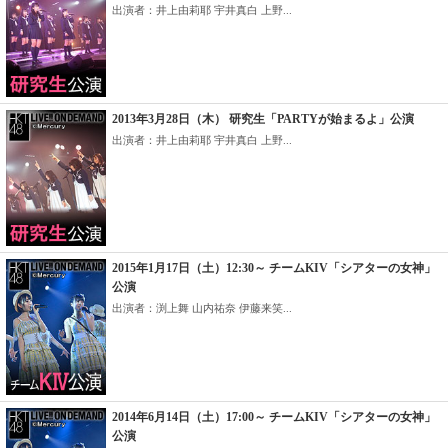
出演者：井上由莉耶 宇井真白 上野...
2013年3月28日（木） 研究生「PARTYが始まるよ」公演
出演者：井上由莉耶 宇井真白 上野...
2015年1月17日（土）12:30～ チームKIV「シアターの女神」
公演
出演者：渕上舞 山内祐奈 伊藤来笑...
2014年6月14日（土）17:00～ チームKIV「シアターの女神」
公演