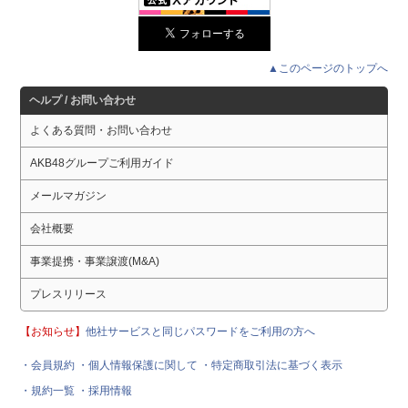
▲このページのトップへ
ヘルプ / お問い合わせ
よくある質問・お問い合わせ
AKB48グループご利用ガイド
メールマガジン
会社概要
事業提携・事業譲渡(M&A)
プレスリリース
【お知らせ】
他社サービスと同じパスワードをご利用の方へ
・会員規約
・個人情報保護に関して
・特定商取引法に基づく表示
・規約一覧
・採用情報