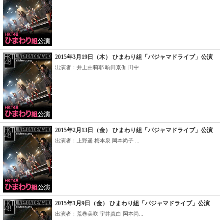
2015年3月19日（木） ひまわり組「パジャマドライブ」公演
出演者：井上由莉耶 駒田京伽 田中...
2015年2月13日（金） ひまわり組「パジャマドライブ」公演
出演者：上野遥 梅本泉 岡本尚子 ...
2015年1月9日（金） ひまわり組「パジャマドライブ」公演
出演者：荒巻美咲 宇井真白 岡本尚...