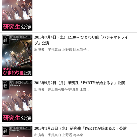
2015年7月4日（土）12:30～ ひまわり組「パジャマドライ
ブ」公演
出演者：宇井真白 上野遥 岡本尚子...
2013年9月2日（月） 研究生「PARTYが始まるよ」公演
出演者：井上由莉耶 宇井真白 上野...
2013年1月23日（水） 研究生「PARTYが始まるよ」公演
出演者：宇井真白 上野遥 梅本泉 ...