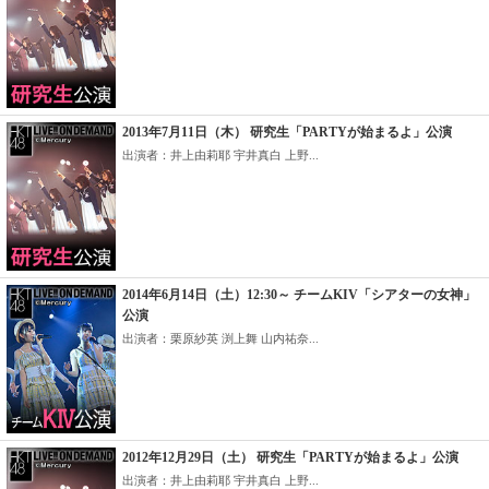
2013年7月11日（木） 研究生「PARTYが始まるよ」公演
出演者：井上由莉耶 宇井真白 上野...
2014年6月14日（土）12:30～ チームKIV「シアターの女神」
公演
出演者：栗原紗英 渕上舞 山内祐奈...
2012年12月29日（土） 研究生「PARTYが始まるよ」公演
出演者：井上由莉耶 宇井真白 上野...