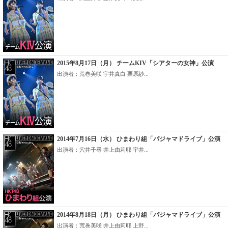
2015年8月17日（月） チームKIV「シアターの女神」公演
出演者：荒巻美咲 宇井真白 栗原紗...
2014年7月16日（水） ひまわり組「パジャマドライブ」公演
出演者：穴井千尋 井上由莉耶 宇井...
2014年8月18日（月） ひまわり組「パジャマドライブ」公演
出演者：荒巻美咲 井上由莉耶 上野...