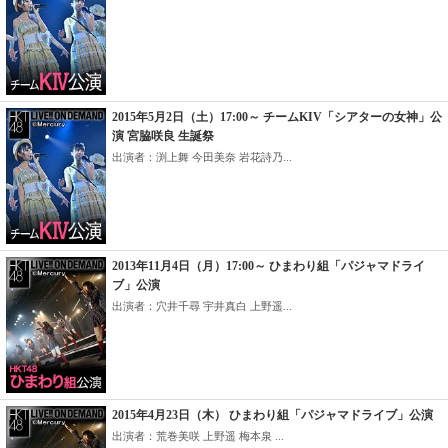
2015年5月2日（土）17:00～ チームKIV「シアターの女神」公
演 宮脇咲良 生誕祭
出演者：渕上舞 今田美奈 岩花詩乃...
2013年11月4日（月）17:00～ ひまわり組「パジャマドライ
ブ」公演
出演者：穴井千尋 宇井真白 上野遥...
2015年4月23日（木） ひまわり組「パジャマドライブ」公演
出演者：荒巻美咲 上野遥 梅本泉 ...