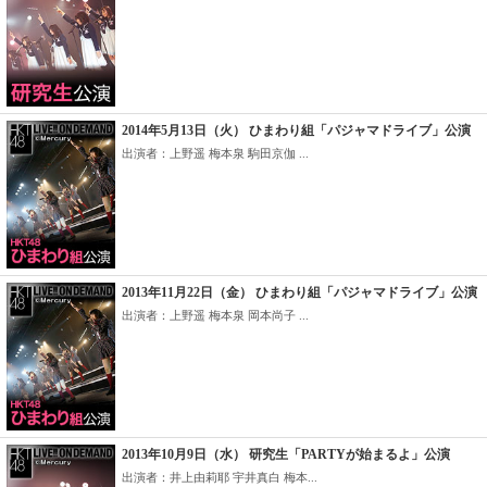
2014年5月13日（火） ひまわり組「パジャマドライブ」公演
出演者：上野遥 梅本泉 駒田京伽 ...
2013年11月22日（金） ひまわり組「パジャマドライブ」公演
出演者：上野遥 梅本泉 岡本尚子 ...
2013年10月9日（水） 研究生「PARTYが始まるよ」公演
出演者：井上由莉耶 宇井真白 梅本...