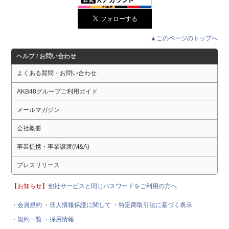
▲このページのトップへ
ヘルプ / お問い合わせ
よくある質問・お問い合わせ
AKB48グループご利用ガイド
メールマガジン
会社概要
事業提携・事業譲渡(M&A)
プレスリリース
【お知らせ】
他社サービスと同じパスワードをご利用の方へ
・会員規約
・個人情報保護に関して
・特定商取引法に基づく表示
・規約一覧
・採用情報