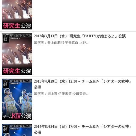
2013年3月13日（水） 研究生「PARTYが始まるよ」公演
出演者：井上由莉耶 宇井真白 上野...
2015年4月29日（水）12:30～ チームKIV「シアターの女神」
公演
出演者：渕上舞 伊藤来笑 今田美奈...
2014年8月24日（日）17:00～ チームKIV「シアターの女神」
公演