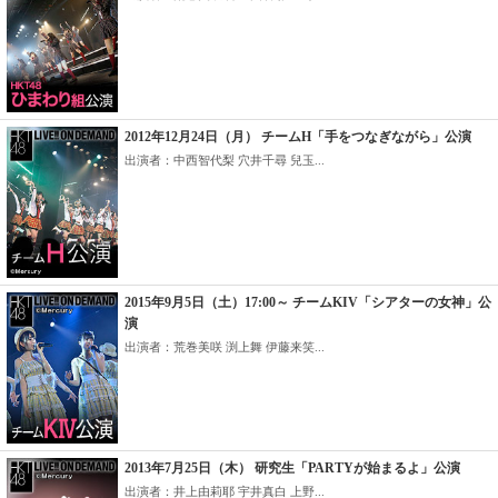
2012年12月24日（月） チームH「手をつなぎながら」公演
出演者：中西智代梨 穴井千尋 兒玉...
2015年9月5日（土）17:00～ チームKIV「シアターの女神」公
演
出演者：荒巻美咲 渕上舞 伊藤来笑...
2013年7月25日（木） 研究生「PARTYが始まるよ」公演
出演者：井上由莉耶 宇井真白 上野...