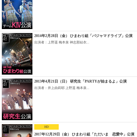
2014年2月28日（金） ひまわり組「パジャマドライブ」公演
出演者：上野遥 梅本泉 神志那結衣...
2013年4月21日（日） 研究生「PARTYが始まるよ」公演
出演者：井上由莉耶 上野遥 梅本泉...
HD
2017年12月29日（金） ひまわり組「ただいま 恋愛中」公演