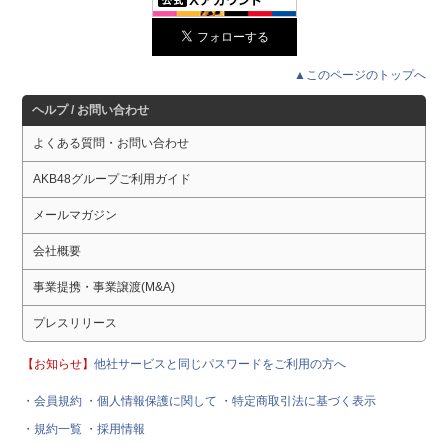
▲このページのトップへ
ヘルプ / お問い合わせ
よくある質問・お問い合わせ
AKB48グループご利用ガイド
メールマガジン
会社概要
事業提携・事業譲渡(M&A)
プレスリリース
【お知らせ】
他社サービスと同じパスワードをご利用の方へ
・会員規約
・個人情報保護に関して
・特定商取引法に基づく表示
・規約一覧
・採用情報