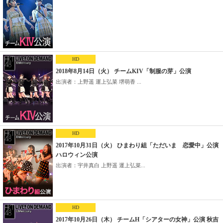
HD
2018年8月14日（火） チームKIV「制服の芽」公演
出演者：上野遥 運上弘菜 堺萌香 ...
HD
2017年10月31日（火） ひまわり組「ただいま 恋愛中」公演
ハロウィン公演
出演者：宇井真白 上野遥 運上弘菜...
HD
2017年10月26日（木） チームH「シアターの女神」公演 秋吉