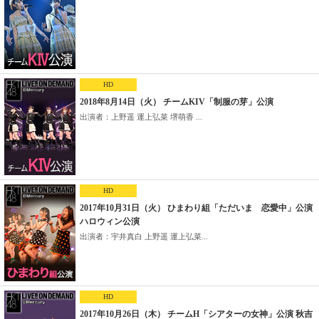
HD
2018年8月14日（火） チームKIV「制服の芽」公演
出演者：上野遥 運上弘菜 堺萌香 ...
HD
2017年10月31日（火） ひまわり組「ただいま 恋愛中」公演
ハロウィン公演
出演者：宇井真白 上野遥 運上弘菜...
HD
2017年10月26日（木） チームH「シアターの女神」公演 秋吉