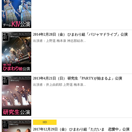
2014年2月28日（金） ひまわり組「パジャマドライブ」公演
出演者：上野遥 梅本泉 神志那結衣...
2013年4月21日（日） 研究生「PARTYが始まるよ」公演
出演者：井上由莉耶 上野遥 梅本泉...
HD
2017年12月29日（金） ひまわり組「ただいま 恋愛中」公演