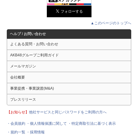
▲このページのトップへ
ヘルプ / お問い合わせ
よくある質問・お問い合わせ
AKB48グループご利用ガイド
メールマガジン
会社概要
事業提携・事業譲渡(M&A)
プレスリリース
【お知らせ】
他社サービスと同じパスワードをご利用の方へ
・会員規約
・個人情報保護に関して
・特定商取引法に基づく表示
・規約一覧
・採用情報