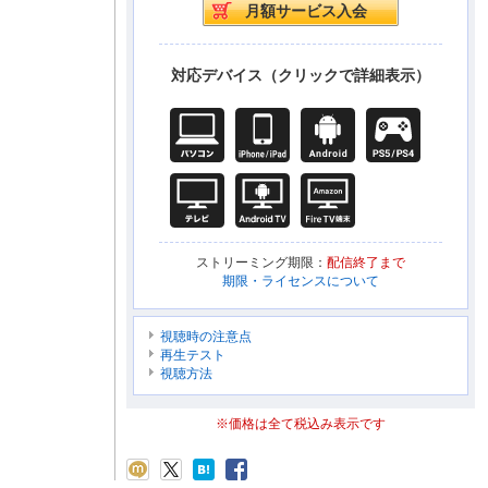
対応デバイス（クリックで詳細表示）
ストリーミング期限：
配信終了まで
期限・ライセンスについて
視聴時の注意点
再生テスト
視聴方法
※価格は全て税込み表示です