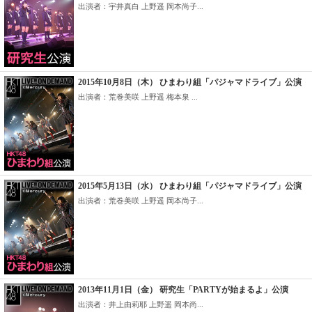
出演者：宇井真白 上野遥 岡本尚子...
2015年10月8日（木） ひまわり組「パジャマドライブ」公演
出演者：荒巻美咲 上野遥 梅本泉 ...
2015年5月13日（水） ひまわり組「パジャマドライブ」公演
出演者：荒巻美咲 上野遥 岡本尚子...
2013年11月1日（金） 研究生「PARTYが始まるよ」公演
出演者：井上由莉耶 上野遥 岡本尚...