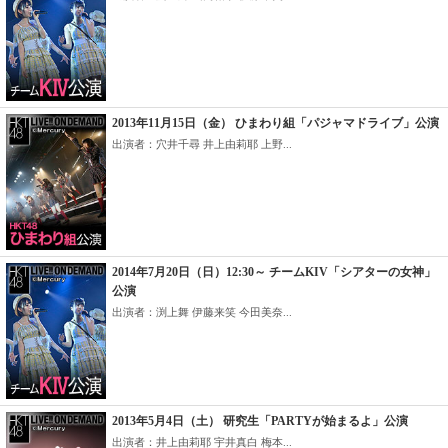
2013年11月15日（金） ひまわり組「パジャマドライブ」公演
出演者：穴井千尋 井上由莉耶 上野...
2014年7月20日（日）12:30～ チームKIV「シアターの女神」
公演
出演者：渕上舞 伊藤来笑 今田美奈...
2013年5月4日（土） 研究生「PARTYが始まるよ」公演
出演者：井上由莉耶 宇井真白 梅本...