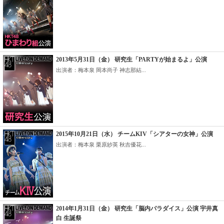
2013年5月31日（金） 研究生「PARTYが始まるよ」公演
出演者：梅本泉 岡本尚子 神志那結...
2015年10月21日（水） チームKIV「シアターの女神」公演
出演者：梅本泉 栗原紗英 秋吉優花...
2014年1月31日（金） 研究生「脳内パラダイス」公演 宇井真
白 生誕祭