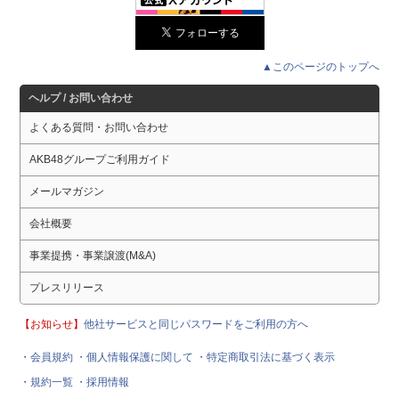
▲このページのトップへ
ヘルプ / お問い合わせ
よくある質問・お問い合わせ
AKB48グループご利用ガイド
メールマガジン
会社概要
事業提携・事業譲渡(M&A)
プレスリリース
【お知らせ】
他社サービスと同じパスワードをご利用の方へ
・会員規約
・個人情報保護に関して
・特定商取引法に基づく表示
・規約一覧
・採用情報