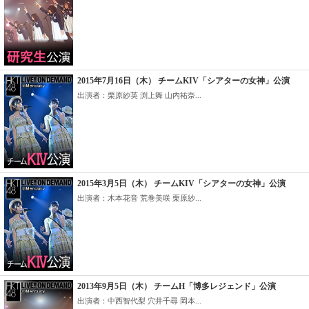
2015年7月16日（木） チームKIV「シアターの女神」公演
出演者：栗原紗英 渕上舞 山内祐奈...
2015年3月5日（木） チームKIV「シアターの女神」公演
出演者：木本花音 荒巻美咲 栗原紗...
2013年9月5日（木） チームH「博多レジェンド」公演
出演者：中西智代梨 穴井千尋 岡本...