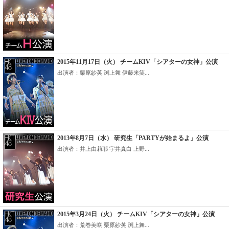
2015年11月17日（火） チームKIV「シアターの女神」公演
出演者：栗原紗英 渕上舞 伊藤来笑...
2013年8月7日（水） 研究生「PARTYが始まるよ」公演
出演者：井上由莉耶 宇井真白 上野...
2015年3月24日（火） チームKIV「シアターの女神」公演
出演者：荒巻美咲 栗原紗英 渕上舞...