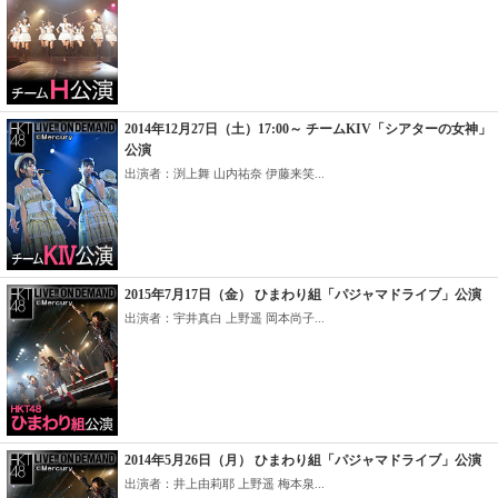
2014年12月27日（土）17:00～ チームKIV「シアターの女神」
公演
出演者：渕上舞 山内祐奈 伊藤来笑...
2015年7月17日（金） ひまわり組「パジャマドライブ」公演
出演者：宇井真白 上野遥 岡本尚子...
2014年5月26日（月） ひまわり組「パジャマドライブ」公演
出演者：井上由莉耶 上野遥 梅本泉...