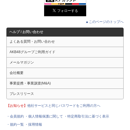
▲このページのトップへ
ヘルプ / お問い合わせ
よくある質問・お問い合わせ
AKB48グループご利用ガイド
メールマガジン
会社概要
事業提携・事業譲渡(M&A)
プレスリリース
【お知らせ】
他社サービスと同じパスワードをご利用の方へ
・会員規約
・個人情報保護に関して
・特定商取引法に基づく表示
・規約一覧
・採用情報