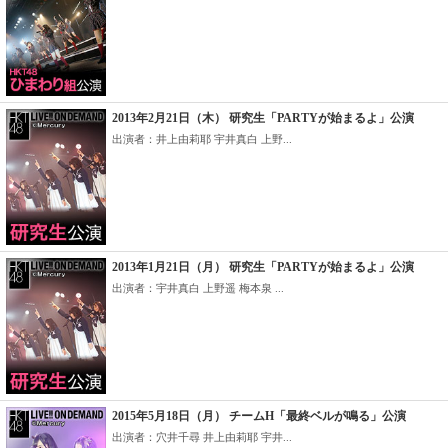
2013年2月21日（木） 研究生「PARTYが始まるよ」公演
出演者：井上由莉耶 宇井真白 上野...
2013年1月21日（月） 研究生「PARTYが始まるよ」公演
出演者：宇井真白 上野遥 梅本泉 ...
2015年5月18日（月） チームH「最終ベルが鳴る」公演
出演者：穴井千尋 井上由莉耶 宇井...