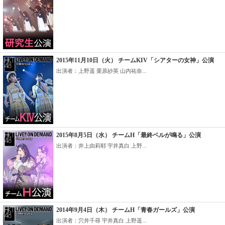
2015年11月10日（火） チームKIV「シアターの女神」公演
出演者：上野遥 栗原紗英 山内祐奈...
2015年8月5日（水） チームH「最終ベルが鳴る」公演
出演者：井上由莉耶 宇井真白 上野...
2014年9月4日（木） チームH「青春ガールズ」公演
出演者：穴井千尋 宇井真白 上野遥...