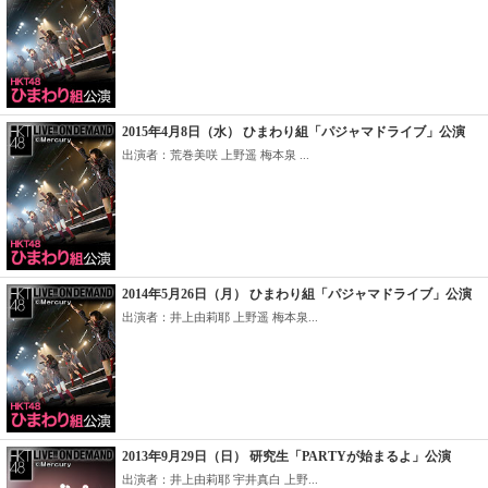
2015年4月8日（水） ひまわり組「パジャマドライブ」公演
出演者：荒巻美咲 上野遥 梅本泉 ...
2014年5月26日（月） ひまわり組「パジャマドライブ」公演
出演者：井上由莉耶 上野遥 梅本泉...
2013年9月29日（日） 研究生「PARTYが始まるよ」公演
出演者：井上由莉耶 宇井真白 上野...