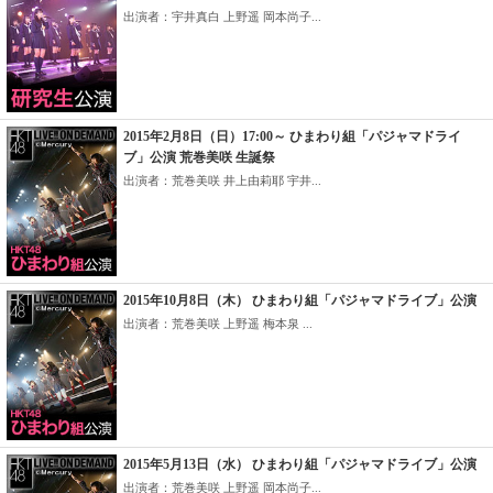
出演者：宇井真白 上野遥 岡本尚子...
2015年2月8日（日）17:00～ ひまわり組「パジャマドライ
ブ」公演 荒巻美咲 生誕祭
出演者：荒巻美咲 井上由莉耶 宇井...
2015年10月8日（木） ひまわり組「パジャマドライブ」公演
出演者：荒巻美咲 上野遥 梅本泉 ...
2015年5月13日（水） ひまわり組「パジャマドライブ」公演
出演者：荒巻美咲 上野遥 岡本尚子...