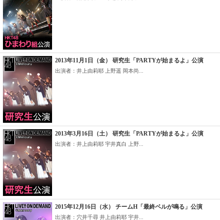
2013年11月1日（金） 研究生「PARTYが始まるよ」公演
出演者：井上由莉耶 上野遥 岡本尚...
2013年3月16日（土） 研究生「PARTYが始まるよ」公演
出演者：井上由莉耶 宇井真白 上野...
2015年12月16日（水） チームH「最終ベルが鳴る」公演
出演者：穴井千尋 井上由莉耶 宇井...