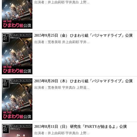
出演者：井上由莉耶 宇井真白 上野...
2015年9月25日（金） ひまわり組「パジャマドライブ」公演
出演者：荒巻美咲 井上由莉耶 宇井...
2015年8月20日（木） ひまわり組「パジャマドライブ」公演
出演者：荒巻美咲 宇井真白 上野遥...
2013年8月11日（日） 研究生「PARTYが始まるよ」公演
出演者：井上由莉耶 宇井真白 上野...