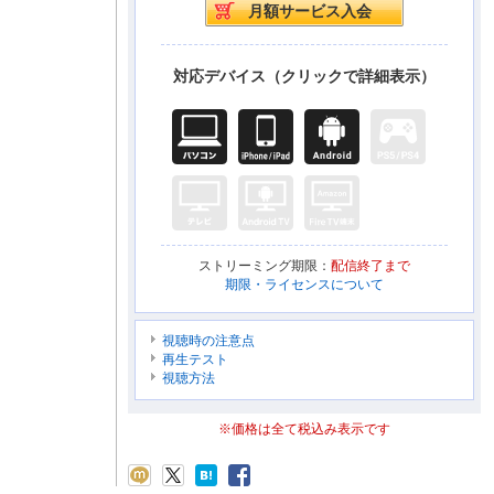
対応デバイス（クリックで詳細表示）
ストリーミング期限：
配信終了まで
期限・ライセンスについて
視聴時の注意点
再生テスト
視聴方法
※価格は全て税込み表示です