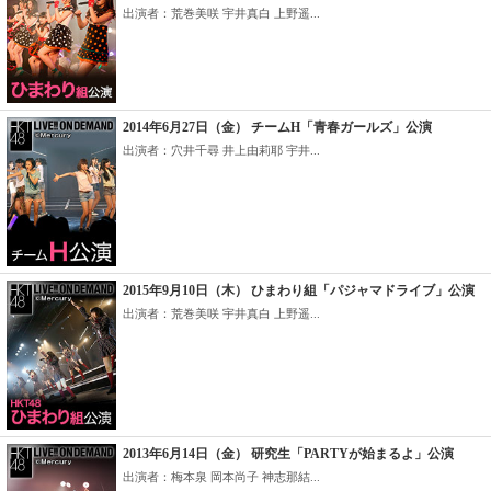
出演者：荒巻美咲 宇井真白 上野遥...
2014年6月27日（金） チームH「青春ガールズ」公演
出演者：穴井千尋 井上由莉耶 宇井...
2015年9月10日（木） ひまわり組「パジャマドライブ」公演
出演者：荒巻美咲 宇井真白 上野遥...
2013年6月14日（金） 研究生「PARTYが始まるよ」公演
出演者：梅本泉 岡本尚子 神志那結...