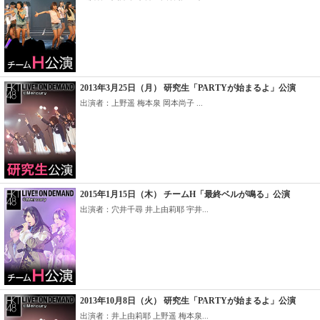
2013年3月25日（月） 研究生「PARTYが始まるよ」公演
出演者：上野遥 梅本泉 岡本尚子 ...
2015年1月15日（木） チームH「最終ベルが鳴る」公演
出演者：穴井千尋 井上由莉耶 宇井...
2013年10月8日（火） 研究生「PARTYが始まるよ」公演
出演者：井上由莉耶 上野遥 梅本泉...