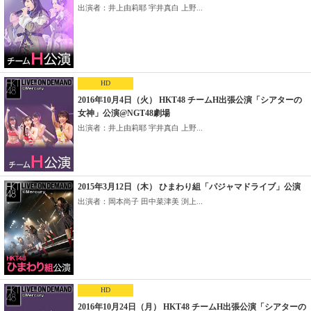
出演者：井上由莉耶 宇井真白 上野...
HD
2016年10月4日（火） HKT48 チームH出張公演「シアターの
女神」公演@NGT48劇場
出演者：井上由莉耶 宇井真白 上野...
2015年3月12日（木） ひまわり組「パジャマドライブ」公演
出演者：岡本尚子 田中菜津美 渕上...
HD
2016年10月24日（月） HKT48 チームH出張公演「シアターの