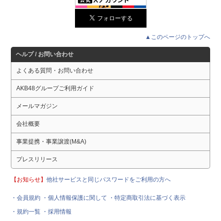
▲このページのトップへ
ヘルプ / お問い合わせ
よくある質問・お問い合わせ
AKB48グループご利用ガイド
メールマガジン
会社概要
事業提携・事業譲渡(M&A)
プレスリリース
【お知らせ】
他社サービスと同じパスワードをご利用の方へ
・会員規約
・個人情報保護に関して
・特定商取引法に基づく表示
・規約一覧
・採用情報