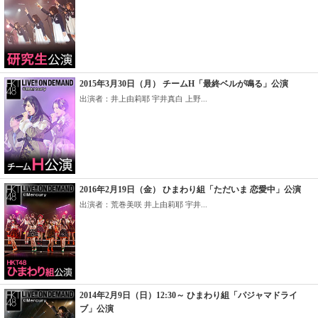
2015年3月30日（月） チームH「最終ベルが鳴る」公演
出演者：井上由莉耶 宇井真白 上野...
2016年2月19日（金） ひまわり組「ただいま 恋愛中」公演
出演者：荒巻美咲 井上由莉耶 宇井...
2014年2月9日（日）12:30～ ひまわり組「パジャマドライ
ブ」公演