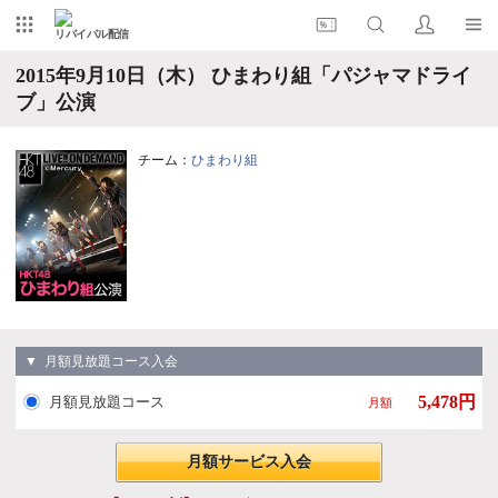
リバイバル配信
2015年9月10日（木） ひまわり組「パジャマドライ
ブ」公演
チーム：
ひまわり組
▼ 月額見放題コース入会
5,478円
月額見放題コース
月額
月額サービス入会