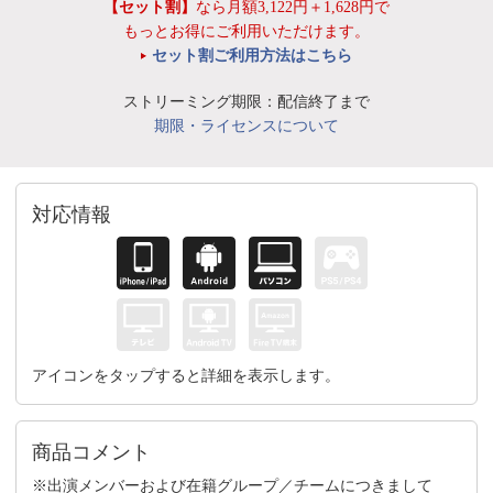
【セット割】
なら月額3,122円＋1,628円で
もっとお得にご利用いただけます。
セット割ご利用方法はこちら
ストリーミング期限：配信終了まで
期限・ライセンスについて
対応情報
アイコンをタップすると詳細を表示します。
商品コメント
※出演メンバーおよび在籍グループ／チームにつきまして