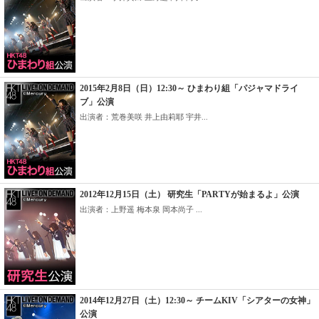
2015年2月8日（日）12:30～ ひまわり組「パジャマドライ
ブ」公演
出演者：荒巻美咲 井上由莉耶 宇井...
2012年12月15日（土） 研究生「PARTYが始まるよ」公演
出演者：上野遥 梅本泉 岡本尚子 ...
2014年12月27日（土）12:30～ チームKIV「シアターの女神」
公演