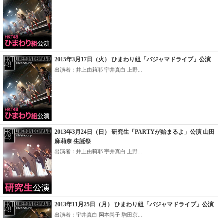
2015年3月17日（火） ひまわり組「パジャマドライブ」公演
出演者：井上由莉耶 宇井真白 上野...
2013年3月24日（日） 研究生「PARTYが始まるよ」公演 山田
麻莉奈 生誕祭
出演者：井上由莉耶 宇井真白 上野...
2013年11月25日（月） ひまわり組「パジャマドライブ」公演
出演者：宇井真白 岡本尚子 駒田京...