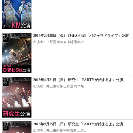
2014年2月28日（金） ひまわり組「パジャマドライブ」公演
出演者：上野遥 梅本泉 神志那結衣...
2013年4月21日（日） 研究生「PARTYが始まるよ」公演
出演者：井上由莉耶 上野遥 梅本泉...
2013年9月15日（日） 研究生「PARTYが始まるよ」公演
出演者：井上由莉耶 宇井真白 上野...