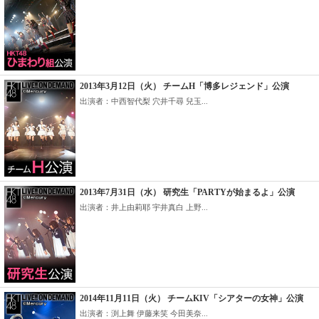
2013年3月12日（火） チームH「博多レジェンド」公演
出演者：中西智代梨 穴井千尋 兒玉...
2013年7月31日（水） 研究生「PARTYが始まるよ」公演
出演者：井上由莉耶 宇井真白 上野...
2014年11月11日（火） チームKIV「シアターの女神」公演
出演者：渕上舞 伊藤来笑 今田美奈...