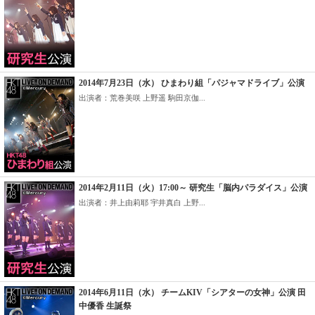
2014年7月23日（水） ひまわり組「パジャマドライブ」公演
出演者：荒巻美咲 上野遥 駒田京伽...
2014年2月11日（火）17:00～ 研究生「脳内パラダイス」公演
出演者：井上由莉耶 宇井真白 上野...
2014年6月11日（水） チームKIV「シアターの女神」公演 田
中優香 生誕祭