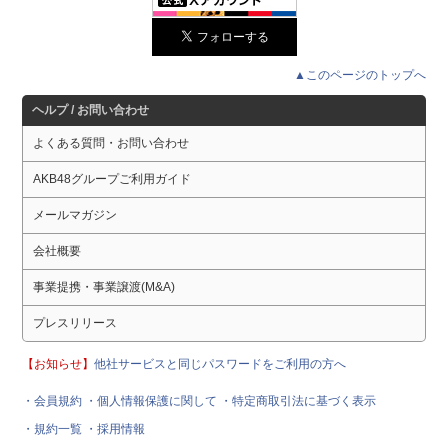
▲このページのトップへ
ヘルプ / お問い合わせ
よくある質問・お問い合わせ
AKB48グループご利用ガイド
メールマガジン
会社概要
事業提携・事業譲渡(M&A)
プレスリリース
【お知らせ】
他社サービスと同じパスワードをご利用の方へ
・会員規約
・個人情報保護に関して
・特定商取引法に基づく表示
・規約一覧
・採用情報