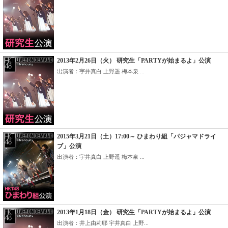
2013年2月26日（火） 研究生「PARTYが始まるよ」公演
出演者：宇井真白 上野遥 梅本泉 ...
2015年3月21日（土）17:00～ ひまわり組「パジャマドライ
ブ」公演
出演者：宇井真白 上野遥 梅本泉 ...
2013年1月18日（金） 研究生「PARTYが始まるよ」公演
出演者：井上由莉耶 宇井真白 上野...