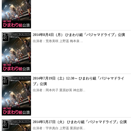
2014年8月4日（月） ひまわり組「パジャマドライブ」公演
出演者：荒巻美咲 上野遥 梅本泉 ...
2014年7月19日（土）12:30～ ひまわり組「パジャマドライ
ブ」公演
出演者：岡本尚子 栗原紗英 神志那...
2014年5月27日（火） ひまわり組「パジャマドライブ」公演
出演者：宇井真白 上野遥 栗原紗英...