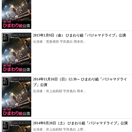
2015年1月9日（金） ひまわり組「パジャマドライブ」公演
出演者：荒巻美咲 宇井真白 岡本尚...
2014年11月16日（日）12:30～ ひまわり組「パジャマドライ
ブ」公演
出演者：井上由莉耶 宇井真白 岡本...
2014年9月20日（土） ひまわり組「パジャマドライブ」公演
出演者：井上由莉耶 宇井真白 上野...