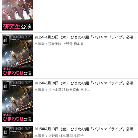
2015年4月23日（木） ひまわり組「パジャマドライブ」公演
出演者：荒巻美咲 上野遥 梅本泉 ...
2015年3月19日（木） ひまわり組「パジャマドライブ」公演
出演者：井上由莉耶 駒田京伽 田中...
2015年2月13日（金） ひまわり組「パジャマドライブ」公演
出演者：上野遥 梅本泉 岡本尚子 ...