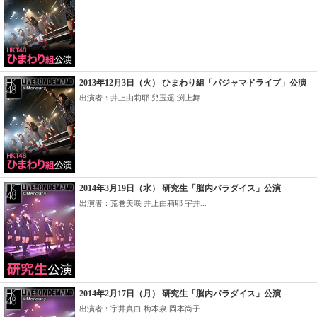
2013年12月3日（火） ひまわり組「パジャマドライブ」公演
出演者：井上由莉耶 兒玉遥 渕上舞...
2014年3月19日（水） 研究生「脳内パラダイス」公演
出演者：荒巻美咲 井上由莉耶 宇井...
2014年2月17日（月） 研究生「脳内パラダイス」公演
出演者：宇井真白 梅本泉 岡本尚子...