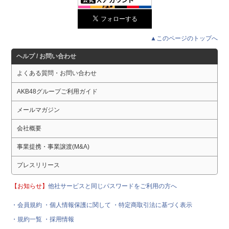
▲このページのトップへ
ヘルプ / お問い合わせ
よくある質問・お問い合わせ
AKB48グループご利用ガイド
メールマガジン
会社概要
事業提携・事業譲渡(M&A)
プレスリリース
【お知らせ】
他社サービスと同じパスワードをご利用の方へ
・会員規約
・個人情報保護に関して
・特定商取引法に基づく表示
・規約一覧
・採用情報