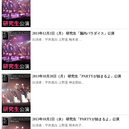
2013年12月2日（月） 研究生「脳内パラダイス」公演
出演者：宇井真白 上野遥 梅本泉 ...
2013年10月28日（月） 研究生「PARTYが始まるよ」公演
出演者：宇井真白 上野遥 神志那結...
2013年10月2日（水） 研究生「PARTYが始まるよ」公演
出演者：宇井真白 上野遥 岡本尚子...