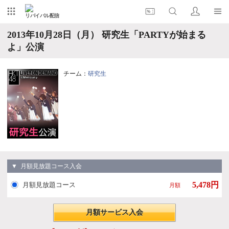
リバイバル配信
2013年10月28日（月） 研究生「PARTYが始まる
よ」公演
チーム：
研究生
▼ 月額見放題コース入会
5,478円
月額見放題コース
月額
月額サービス入会