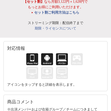
【セット割】
なら月額3,122円＋1,628円で
もっとお得にご利用いただけます。
セット割ご利用方法はこちら
ストリーミング期限：配信終了まで
期限・ライセンスについて
対応情報
アイコンをタップすると詳細を表示します。
商品コメント
※出演メンバーおよび在籍グループ／チームにつきまして