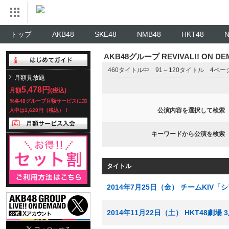
トップ
AKB48
SKE48
NMB48
HKT48
AKB48グループ REVIVAL!! ON 
460タイトル中 91～120タイトル 4ペ
月額見放題
5,478円
月額
(税込)
※各48グループ月額サービスに加
公演内容を選択して検索
入中は1,628円（税込）！
キーワードから公演を検索
タイトル
2014年7月25日（金） チームKIV
2014年11月22日（土） HKT48劇