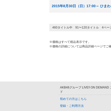
2015年8月30日（日）17:00～ 
460タイトル中 91〜120タイトル 4ペ
※価格はすべて税込表示です。
※価格の詳細については商品詳細ページでご
AKB48グループ LIVE!! ON DEMAN
ド
初めての方はこちら
登録・ご利用方法