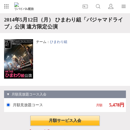
リバイバル配信
2014年5月12日（月） ひまわり組「パジャマドライ
ブ」公演 遠方限定公演
チーム：
ひまわり組
▼ 月額見放題コース入会
5,478円
月額見放題コース
月額
月額サービス入会