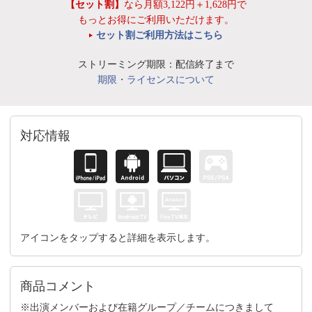
【セット割】
なら月額3,122円＋1,628円で
もっとお得にご利用いただけます。
セット割ご利用方法はこちら
ストリーミング期限：配信終了まで
期限・ライセンスについて
対応情報
アイコンをタップすると詳細を表示します。
商品コメント
※出演メンバーおよび在籍グループ／チームにつきまして