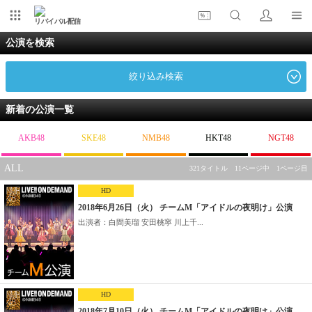
リバイバル配信
公演を検索
絞り込み検索
新着の公演一覧
AKB48
SKE48
NMB48
HKT48
NGT48
ALL
321タイトル 11ページ中 1ページ目
HD
2018年6月26日（火） チームM「アイドルの夜明け」公演
出演者：白間美瑠 安田桃寧 川上千...
HD
2018年7月10日（火） チームM「アイドルの夜明け」公演