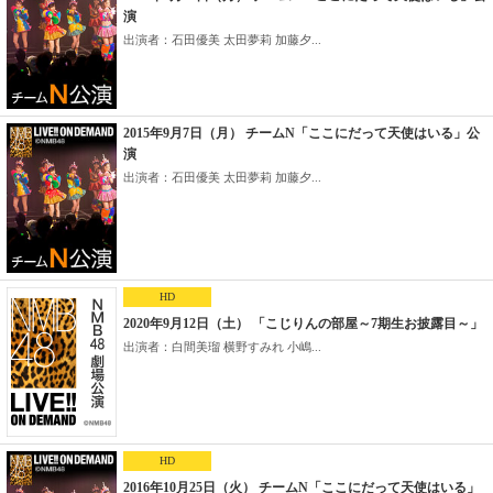
演
出演者：石田優美 太田夢莉 加藤夕...
2015年9月7日（月） チームN「ここにだって天使はいる」公
演
出演者：石田優美 太田夢莉 加藤夕...
HD
2020年9月12日（土） 「こじりんの部屋～7期生お披露目～」
出演者：白間美瑠 横野すみれ 小嶋...
HD
2016年10月25日（火） チームN「ここにだって天使はいる」