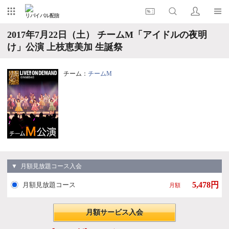
リバイバル配信
2017年7月22日（土） チームM「アイドルの夜明
け」公演 上枝恵美加 生誕祭
チーム：
チームM
▼ 月額見放題コース入会
5,478円
月額見放題コース
月額
月額サービス入会