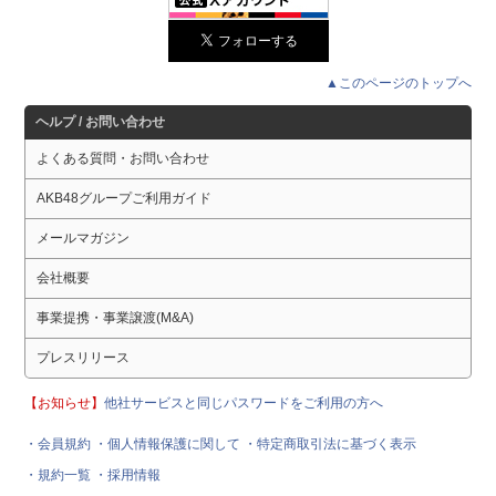
▲このページのトップへ
ヘルプ / お問い合わせ
よくある質問・お問い合わせ
AKB48グループご利用ガイド
メールマガジン
会社概要
事業提携・事業譲渡(M&A)
プレスリリース
【お知らせ】
他社サービスと同じパスワードをご利用の方へ
・会員規約
・個人情報保護に関して
・特定商取引法に基づく表示
・規約一覧
・採用情報