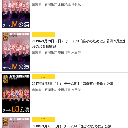
出演者：石塚朱莉 水田詩織 渋谷凪...
HD
2019年9月29日（日） チームM「誰かのために」公演 9月生ま
れのお客様歓迎
出演者：石塚朱莉 安田桃寧 水田詩...
HD
2017年9月2日（土） チームBII「恋愛禁止条例」公演
出演者：石塚朱莉 安田桃寧 水田詩...
HD
2019年9月2日（月） チームM「誰かのために」公演