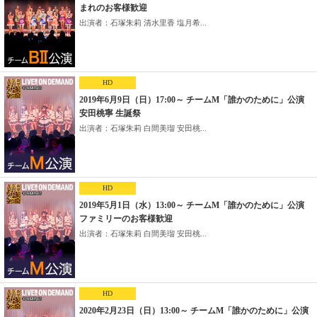
まれのお客様歓迎
出演者：石塚朱莉 清水里香 塩月希...
HD
2019年6月9日（日）17:00～ チームM「誰かのために」公演
安田桃寧 生誕祭
出演者：石塚朱莉 白間美瑠 安田桃...
HD
2019年5月1日（水）13:00～ チームM「誰かのために」公演
ファミリーのお客様歓迎
出演者：石塚朱莉 白間美瑠 安田桃...
HD
2020年2月23日（日）13:00～ チームM「誰かのために」公演