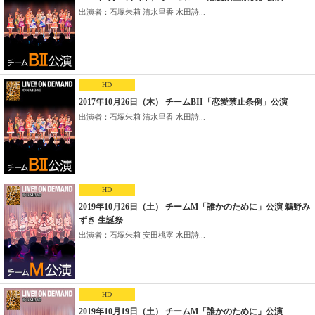
出演者：石塚朱莉 清水里香 水田詩...
HD
2017年10月26日（木） チームBII「恋愛禁止条例」公演
出演者：石塚朱莉 清水里香 水田詩...
HD
2019年10月26日（土） チームM「誰かのために」公演 鵜野み
ずき 生誕祭
出演者：石塚朱莉 安田桃寧 水田詩...
HD
2019年10月19日（土） チームM「誰かのために」公演