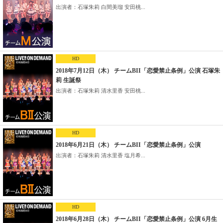
出演者：石塚朱莉 白間美瑠 安田桃...
HD
2018年7月12日（木） チームBII「恋愛禁止条例」公演 石塚朱
莉 生誕祭
出演者：石塚朱莉 清水里香 安田桃...
HD
2018年6月21日（木） チームBII「恋愛禁止条例」公演
出演者：石塚朱莉 清水里香 塩月希...
HD
2018年6月28日（木） チームBII「恋愛禁止条例」公演 6月生