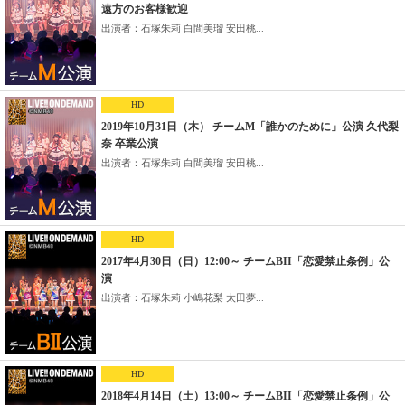
遠方のお客様歓迎
出演者：石塚朱莉 白間美瑠 安田桃...
HD
2019年10月31日（木） チームM「誰かのために」公演 久代梨
奈 卒業公演
出演者：石塚朱莉 白間美瑠 安田桃...
HD
2017年4月30日（日）12:00～ チームBII「恋愛禁止条例」公
演
出演者：石塚朱莉 小嶋花梨 太田夢...
HD
2018年4月14日（土）13:00～ チームBII「恋愛禁止条例」公