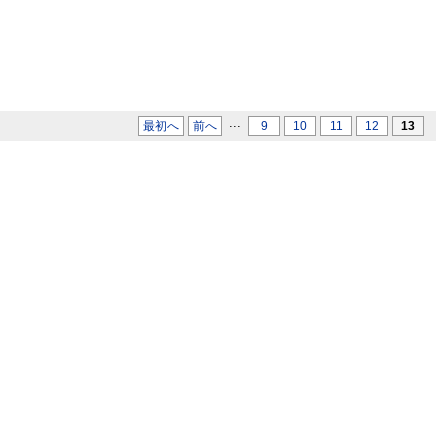
...
最初へ
前へ
9
10
11
12
13