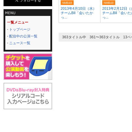
NMB48
NMB48
2013年4月10日（水）
2013年2月12日
チームBII「会いたか
チームBII「会いた
っ...
っ...
一覧メニュー
トップページ
配信中の公演一覧
363タイトル中 361〜363タイトル 13
ニュース一覧