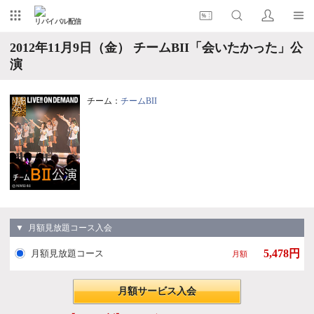
リバイバル配信
2012年11月9日（金） チームBII「会いたかった」公
演
チーム：
チームBII
▼ 月額見放題コース入会
5,478円
月額見放題コース
月額
月額サービス入会