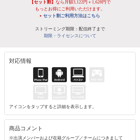
【セット割】
なら月額3,122円＋1,628円で
もっとお得にご利用いただけます。
セット割ご利用方法はこちら
ストリーミング期限：配信終了まで
期限・ライセンスについて
対応情報
アイコンをタップすると詳細を表示します。
商品コメント
※出演メンバーおよび在籍グループ／チームにつきまして