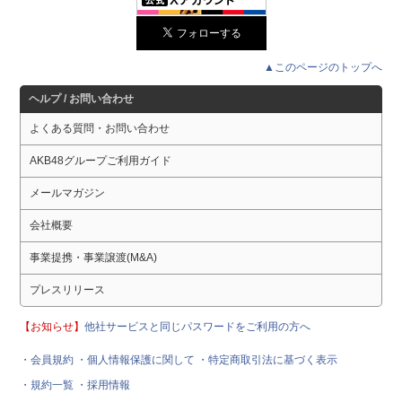
▲このページのトップへ
ヘルプ / お問い合わせ
よくある質問・お問い合わせ
AKB48グループご利用ガイド
メールマガジン
会社概要
事業提携・事業譲渡(M&A)
プレスリリース
【お知らせ】
他社サービスと同じパスワードをご利用の方へ
・会員規約
・個人情報保護に関して
・特定商取引法に基づく表示
・規約一覧
・採用情報