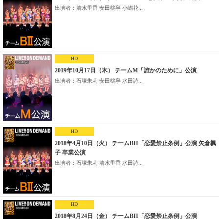
出演者：清水里香 安田桃寧 小嶋花...
HD
2019年10月17日（木） チームM「誰かのために」公演
出演者：石塚朱莉 安田桃寧 水田詩...
HD
2018年4月10日（火） チームBII「恋愛禁止条例」公演 矢倉楓
子 卒業公演
出演者：石塚朱莉 清水里香 水田詩...
HD
2018年8月24日（金） チームBII「恋愛禁止条例」公演