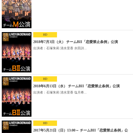
HD
2018年7月3日（火） チームBII「恋愛禁止条例」公演
出演者：石塚朱莉 清水里香 水田詩...
HD
2018年6月13日（水） チームBII「恋愛禁止条例」公演
出演者：石塚朱莉 清水里香 塩月希...
HD
2017年5月21日（日）13:00～ チームBII「恋愛禁止条例」公