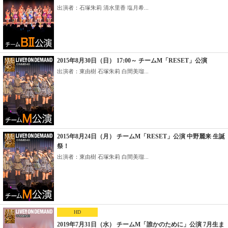
出演者：石塚朱莉 清水里香 塩月希...
2015年8月30日（日） 17:00～ チームM「RESET」公演
出演者：東由樹 石塚朱莉 白間美瑠...
2015年8月24日（月） チームM「RESET」公演 中野麗来 生誕
祭！
出演者：東由樹 石塚朱莉 白間美瑠...
HD
2019年7月31日（水） チームM「誰かのために」公演 7月生ま