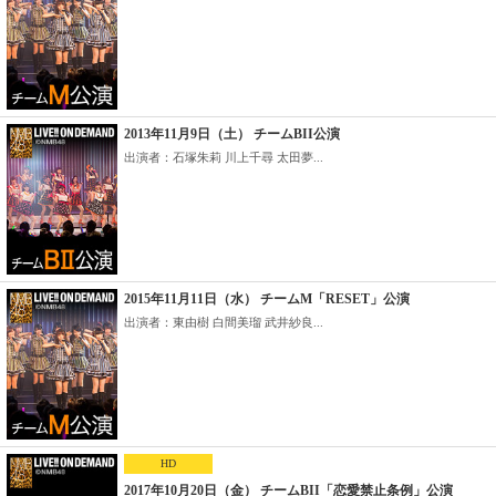
2013年11月9日（土） チームBII公演
出演者：石塚朱莉 川上千尋 太田夢...
2015年11月11日（水） チームM「RESET」公演
出演者：東由樹 白間美瑠 武井紗良...
HD
2017年10月20日（金） チームBII「恋愛禁止条例」公演