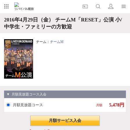
リバイバル配信
2016年4月29日（金） チームM「RESET」公演 小/
中学生・ファミリーの方歓迎
チーム：
チームM
▼ 月額見放題コース入会
5,478円
月額見放題コース
月額
月額サービス入会