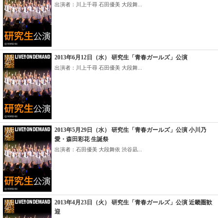
出演者：川上千尋 石田優美 大段舞...
2013年6月12日（水） 研究生「青春ガールズ」公演
出演者：川上千尋 石田優美 大段舞...
2013年5月29日（水） 研究生「青春ガールズ」公演 小川乃
愛・森田彩花 生誕祭
出演者：石田優美 大段舞依 渋谷凪...
2013年4月23日（火） 研究生「青春ガールズ」公演 近畿圏歓
迎