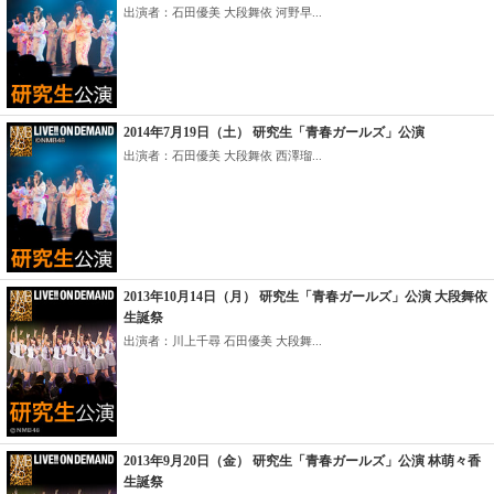
出演者：石田優美 大段舞依 河野早...
2014年7月19日（土） 研究生「青春ガールズ」公演
出演者：石田優美 大段舞依 西澤瑠...
2013年10月14日（月） 研究生「青春ガールズ」公演 大段舞依
生誕祭
出演者：川上千尋 石田優美 大段舞...
2013年9月20日（金） 研究生「青春ガールズ」公演 林萌々香
生誕祭