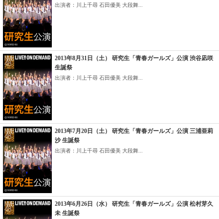
出演者：川上千尋 石田優美 大段舞...
2013年8月31日（土） 研究生「青春ガールズ」公演 渋谷凪咲
生誕祭
出演者：川上千尋 石田優美 大段舞...
2013年7月20日（土） 研究生「青春ガールズ」公演 三浦亜莉
沙 生誕祭
出演者：川上千尋 石田優美 大段舞...
2013年6月26日（水） 研究生「青春ガールズ」公演 松村芽久
未 生誕祭