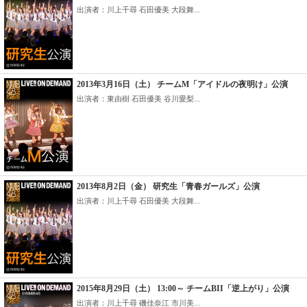
出演者：川上千尋 石田優美 大段舞...
2013年3月16日（土） チームM「アイドルの夜明け」公演
出演者：東由樹 石田優美 谷川愛梨...
2013年8月2日（金） 研究生「青春ガールズ」公演
出演者：川上千尋 石田優美 大段舞...
2015年8月29日（土） 13:00～ チームBII「逆上がり」公演
出演者：川上千尋 磯佳奈江 市川美...