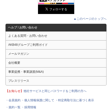
▲このページのトップへ
ヘルプ / お問い合わせ
よくある質問・お問い合わせ
AKB48グループご利用ガイド
メールマガジン
会社概要
事業提携・事業譲渡(M&A)
プレスリリース
【お知らせ】
他社サービスと同じパスワードをご利用の方へ
・会員規約
・個人情報保護に関して
・特定商取引法に基づく表示
・規約一覧
・採用情報