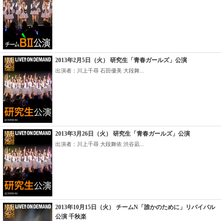
2013年2月5日（火） 研究生「青春ガールズ」公演
出演者：川上千尋 石田優美 大段舞...
2013年3月26日（火） 研究生「青春ガールズ」公演
出演者：川上千尋 大段舞依 渋谷凪...
2013年10月15日（火） チームN「誰かのために」リバイバル
公演 千秋楽