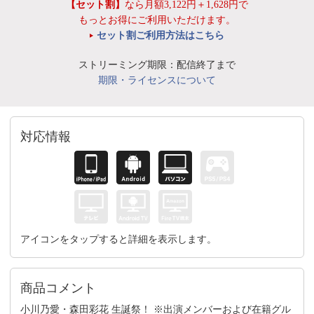
【セット割】
なら月額3,122円＋1,628円で
もっとお得にご利用いただけます。
セット割ご利用方法はこちら
ストリーミング期限：配信終了まで
期限・ライセンスについて
対応情報
アイコンをタップすると詳細を表示します。
商品コメント
小川乃愛・森田彩花 生誕祭！ ※出演メンバーおよび在籍グル