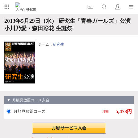
リバイバル配信
2013年5月29日（水） 研究生「青春ガールズ」公演
小川乃愛・森田彩花 生誕祭
チーム：
研究生
▼ 月額見放題コース入会
5,478円
月額見放題コース
月額
月額サービス入会