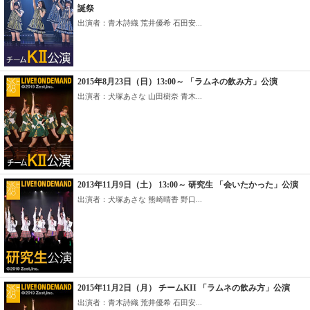
誕祭
出演者：青木詩織 荒井優希 石田安...
2015年8月23日（日）13:00～ 「ラムネの飲み方」公演
出演者：犬塚あさな 山田樹奈 青木...
2013年11月9日（土） 13:00～ 研究生 「会いたかった」公演
出演者：犬塚あさな 熊崎晴香 野口...
2015年11月2日（月） チームKII 「ラムネの飲み方」公演
出演者：青木詩織 荒井優希 石田安...