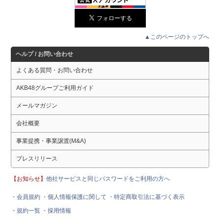
▲このページのトップへ
ヘルプ / お問い合わせ
よくある質問・お問い合わせ
AKB48グループご利用ガイド
メールマガジン
会社概要
事業提携・事業譲渡(M&A)
プレスリリース
【お知らせ】
他社サービスと同じパスワードをご利用の方へ
・会員規約
・個人情報保護に関して
・特定商取引法に基づく表示
・規約一覧
・採用情報