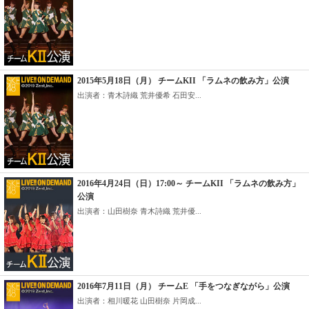
2015年5月18日（月） チームKII 「ラムネの飲み方」公演
出演者：青木詩織 荒井優希 石田安...
2016年4月24日（日）17:00～ チームKII 「ラムネの飲み方」
公演
出演者：山田樹奈 青木詩織 荒井優...
2016年7月11日（月） チームE 「手をつなぎながら」公演
出演者：相川暖花 山田樹奈 片岡成...