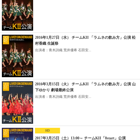
2016年1月27日（水） チームKII 「ラムネの飲み方」公演 松
村香織 生誕祭
出演者：青木詩織 荒井優希 石田安...
2016年3月15日（火） チームKII 「ラムネの飲み方」公演 山
下ゆかり 劇場最終公演
出演者：青木詩織 荒井優希 石田安...
HD
2017年3月25日（土）13:00～ チームKII「0start」公演