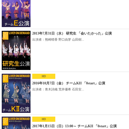
2013年7月31日（水） 研究生 「会いたかった」公演
出演者：熊崎晴香 野口由芽 山田樹...
HD
2016年10月7日（金） チームKII 「0start」公演
出演者：青木詩織 荒井優希 石田安...
HD
2017年1月15日（日）13:00～ チームKII 「0start」公演