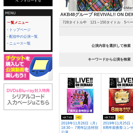
AKB48グループ REVIVAL!! ON 
728タイトル中 121～150タイトル 5ペ
一覧メニュー
トップページ
配信中の公演一覧
ニュース一覧
公演内容を選択して検索
キーワードから公演を検索
HKT48
HD
HKT48
HD
2018年11月26日（月）
2019年11月25日
18:30～ 7周年記念特別
8周年前夜祭コン
公演