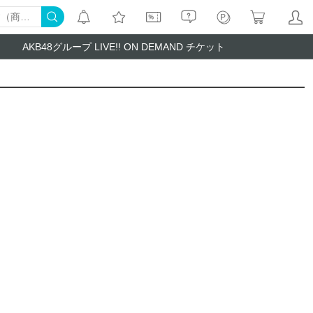
AKB48グループ LIVE!! ON DEMAND チケット