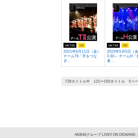
HKT48
HD
HKT48
HD
2021年6月11日（金）
2023年5月5日（
チームTII「手をつな
3:30～ チームH
ぎ...
者...
728タイトル中 121〜150タイトル 5ペ
AKB48グループ LIVE!! ON DEMAN