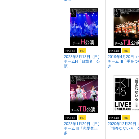
HKT48
HD
HKT48
HD
2023年8月13日（日）
2019年4月20日
チームH「目撃者」公
チームTII「手をつ
演 ...
ぎ...
HKT48
HD
HKT48
HD
2023年1月29日（日）
2020年12月29日
チームTII「恋愛禁止
「博多なないろ」
条...
...