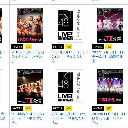
HKT48
HD
HKT48
HD
HKT48
HD
（土）
2018年11月6日（火）
2021年2月14日（日）1
2022年7月17日（日）
な
ひまわり組「ただい
2:30～ 「博多なない
チームTII「恋愛禁止
ま ...
ろ...
条...
HKT48
HD
HKT48
HD
HKT48
HD
（火）
2021年6月24日（木）
2020年11月21日（土）
2022年11月13日（日
公演
チームTII「手をつな
17:00～ 「博多なない
ひまわり組「パジャ
ぎ...
ろ...
マ...