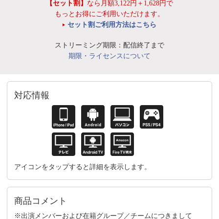
【セット割】
なら月額3,122円＋1,628円で
もっとお得にご利用いただけます。
セット割ご利用方法はこちら
ストリーミング期限：配信終了まで
期限・ライセンスについて
対応情報
アイコンをタップすると詳細を表示します。
商品コメント
※出演メンバーおよび在籍グループ／チームにつきまして