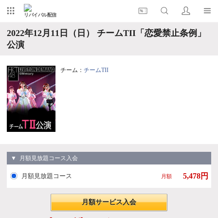
リバイバル配信
2022年12月11日（日） チームTII「恋愛禁止条例」
公演
チーム：
チームTII
▼ 月額見放題コース入会
5,478円
月額見放題コース
月額
月額サービス入会