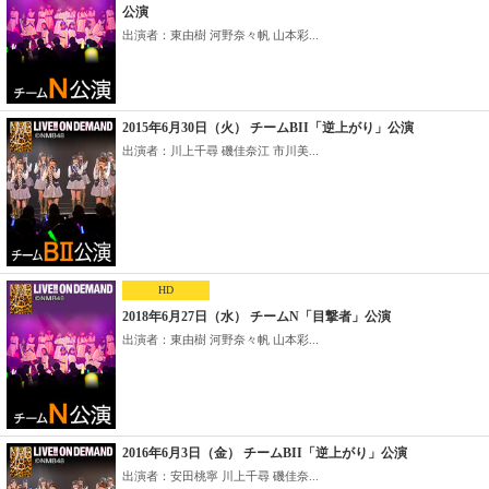
公演
出演者：東由樹 河野奈々帆 山本彩...
2015年6月30日（火） チームBII「逆上がり」公演
出演者：川上千尋 磯佳奈江 市川美...
HD
2018年6月27日（水） チームN「目撃者」公演
出演者：東由樹 河野奈々帆 山本彩...
2016年6月3日（金） チームBII「逆上がり」公演
出演者：安田桃寧 川上千尋 磯佳奈...