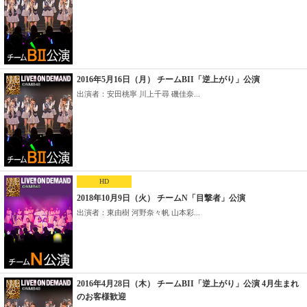
2016年5月16日（月） チームBII「逆上がり」公演
出演者：安田桃寧 川上千尋 磯佳奈...
HD
2018年10月9日（火） チームN「目撃者」公演
出演者：東由樹 河野奈々帆 山本彩...
2016年4月28日（木） チームBII「逆上がり」公演 4月生まれ
のお客様歓迎