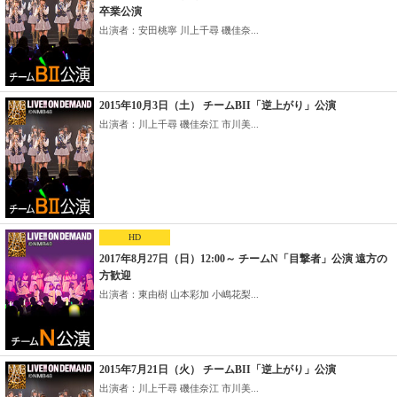
卒業公演
出演者：安田桃寧 川上千尋 磯佳奈...
2015年10月3日（土） チームBII「逆上がり」公演
出演者：川上千尋 磯佳奈江 市川美...
HD
2017年8月27日（日）12:00～ チームN「目撃者」公演 遠方の
方歓迎
出演者：東由樹 山本彩加 小嶋花梨...
2015年7月21日（火） チームBII「逆上がり」公演
出演者：川上千尋 磯佳奈江 市川美...