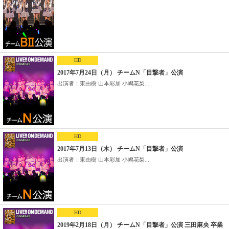
HD
2017年7月24日（月） チームN「目撃者」公演
出演者：東由樹 山本彩加 小嶋花梨...
HD
2017年7月13日（木） チームN「目撃者」公演
出演者：東由樹 山本彩加 小嶋花梨...
HD
2019年2月18日（月） チームN「目撃者」公演 三田麻央 卒業