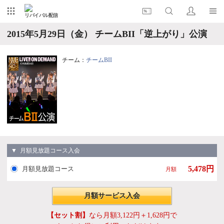
リバイバル配信
2015年5月29日（金） チームBII「逆上がり」公演
チーム：
チームBII
▼ 月額見放題コース入会
5,478円
月額見放題コース
月額
月額サービス入会
【セット割】
なら月額3,122円＋1,628円で