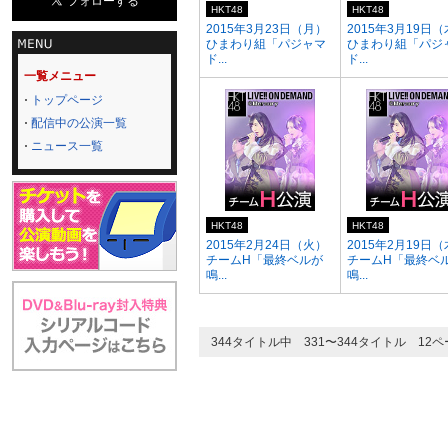
HKT48
HKT48
2015年3月23日（月）
2015年3月19日
ひまわり組「パジャマ
ひまわり組「パジ
ド...
ド...
一覧メニュー
トップページ
配信中の公演一覧
ニュース一覧
HKT48
HKT48
2015年2月24日（火）
2015年2月19日
チームH「最終ベルが
チームH「最終ベ
鳴...
鳴...
344タイトル中 331〜344タイトル 12