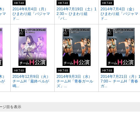
HKT48
HKT48
HKT48
（木）
2014年8月4日（月）
2014年7月19日（土）1
2014年7月4日（金）
ャマ
ひまわり組「パジャマ
2:30～ ひまわり組
ひまわり組「パジャマ
ド...
「パ...
ド...
HKT48
HKT48
HKT48
（木）
2014年12月9日（火）
2014年9月3日（水）
2014年7月21日（月）
ルが
チームH「最終ベルが
チームH「青春ガール
7:00～ チームH「青春
鳴...
ズ」...
ガ...
ページ目を表示