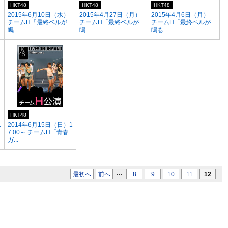
HKT48
HKT48
HKT48
2015年6月10日（水）
2015年4月27日（月）
2015年4月6日（月）
チームH「最終ベルが
チームH「最終ベルが
チームH「最終ベルが
鳴...
鳴...
鳴る...
HKT48
1
2014年6月15日（日）1
7:00～ チームH「青春
ガ...
...
最初へ
前へ
8
9
10
11
12