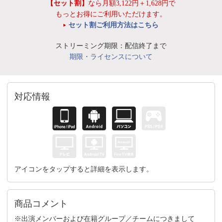
【セット割】
なら月額3,122円＋1,628円で
もっとお得にご利用いただけます。
セット割ご利用方法はこちら
ストリーミング期限：配信終了まで
期限・ライセンスについて
対応情報
アイコンをタップすると詳細を表示します。
商品コメント
※出演メンバーおよび在籍グループ／チームにつきまして