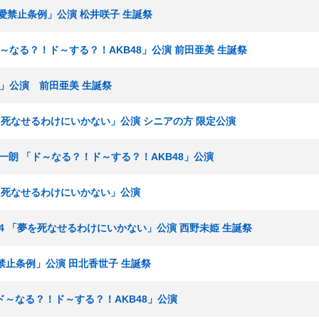
「恋愛禁止条例」公演 松井咲子 生誕祭
「ド～なる？！ド～する？！AKB48」公演 前田亜美 生誕祭
例」公演 前田亜美 生誕祭
「夢を死なせるわけにいかない」公演 シニアの方 限定公演
田原総一朗 「ド～なる？！ド～する？！AKB48」公演
「夢を死なせるわけにいかない」公演
チーム4 「夢を死なせるわけにいかない」公演 西野未姫 生誕祭
愛禁止条例」公演 田北香世子 生誕祭
「ド～なる？！ド～する？！AKB48」公演