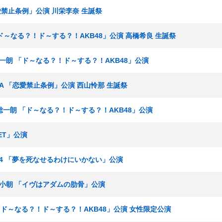
恋愛禁止条例」公演 川栄李奈 生誕祭
「ド～なる？！ド～する？！AKB48」公演 高橋希良 生誕祭
田原総一朗 「ド～なる？！ド～する？！AKB48」公演
ームA 「恋愛禁止条例」公演 西山怜那 生誕祭
 田原総一朗 「ド～なる？！ド～する？！AKB48」公演
SET」公演
チーム4 「夢を死なせるわけにいかない」公演
春風亭小朝 「イヴはアダムの肋骨」公演
 「ド～なる？！ド～する？！AKB48」公演 女性限定公演