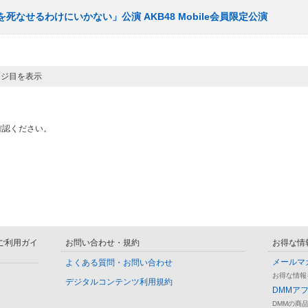
夢を死なせるわけにいかない」公演 AKB48 Mobile会員限定公演
ージ目を表示
確認ください。
D ご利用ガイ
お問い合わせ・規約
お得な情
メールマ
よくある質問・お問い合わせ
お得な情報
デジタルコンテンツ利用規約
DMMア
DMMの商