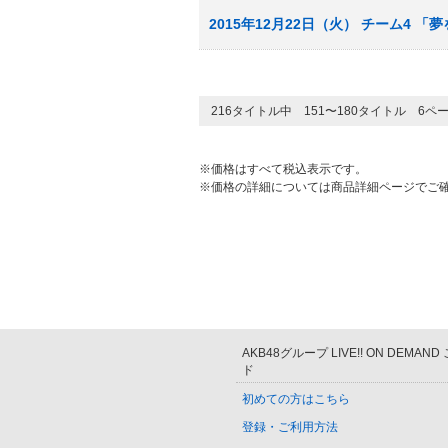
2015年12月22日（火） チーム4 「
216タイトル中 151〜180タイトル 6ペ
※価格はすべて税込表示です。
※価格の詳細については商品詳細ページでご
AKB48グループ LIVE!! ON DEMAN
ド
初めての方はこちら
登録・ご利用方法