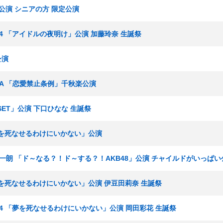
」公演 シニアの方 限定公演
ーム4 「アイドルの夜明け」公演 加藤玲奈 生誕祭
公演
ームA 「恋愛禁止条例」千秋楽公演
ESET」公演 下口ひなな 生誕祭
 「夢を死なせるわけにいかない」公演
田原総一朗 「ド～なる？！ド～する？！AKB48」公演 チャイルドがいっぱ
 「夢を死なせるわけにいかない」公演 伊豆田莉奈 生誕祭
チーム4 「夢を死なせるわけにいかない」公演 岡田彩花 生誕祭