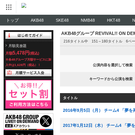
トップ
AKB48
SKE48
NMB48
HKT48
AKB48グループ REVIVAL!! ON 
216タイトル中 151～180タイトル 6ペ
月額見放題
5,478円
月額
(税込)
※各48グループ月額サービスに加
公演内容を選択して検索
入中は1,628円（税込）！
キーワードから公演を検索
タイトル
2016年9月5日（月） チーム4 「
2017年1月12日（木） チーム4 