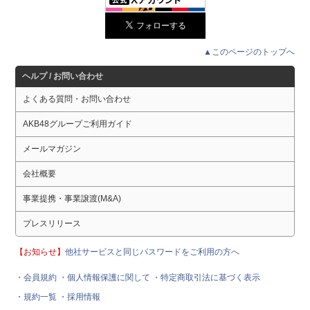
▲このページのトップへ
ヘルプ / お問い合わせ
よくある質問・お問い合わせ
AKB48グループご利用ガイド
メールマガジン
会社概要
事業提携・事業譲渡(M&A)
プレスリリース
【お知らせ】
他社サービスと同じパスワードをご利用の方へ
・会員規約
・個人情報保護に関して
・特定商取引法に基づく表示
・規約一覧
・採用情報