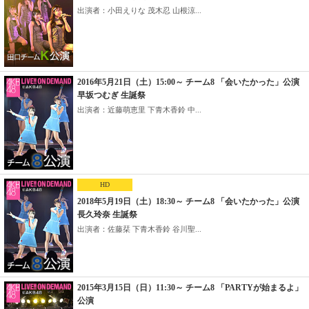
出演者：小田えりな 茂木忍 山根涼...
2016年5月21日（土）15:00～ チーム8 「会いたかった」公演
早坂つむぎ 生誕祭
出演者：近藤萌恵里 下青木香鈴 中...
HD
2018年5月19日（土）18:30～ チーム8 「会いたかった」公演
長久玲奈 生誕祭
出演者：佐藤栞 下青木香鈴 谷川聖...
2015年3月15日（日）11:30～ チーム8 「PARTYが始まるよ」
公演