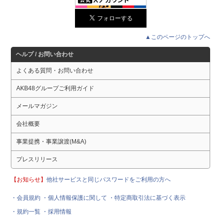
▲このページのトップへ
ヘルプ / お問い合わせ
よくある質問・お問い合わせ
AKB48グループご利用ガイド
メールマガジン
会社概要
事業提携・事業譲渡(M&A)
プレスリリース
【お知らせ】
他社サービスと同じパスワードをご利用の方へ
・会員規約
・個人情報保護に関して
・特定商取引法に基づく表示
・規約一覧
・採用情報