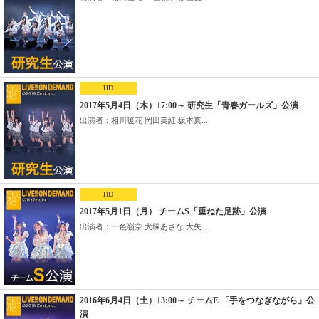
HD
2017年5月4日（木）17:00～ 研究生「青春ガールズ」公演
出演者：相川暖花 岡田美紅 坂本真...
HD
2017年5月1日（月） チームS「重ねた足跡」公演
出演者：一色嶺奈 犬塚あさな 大矢...
2016年6月4日（土）13:00～ チームE 「手をつなぎながら」公
演