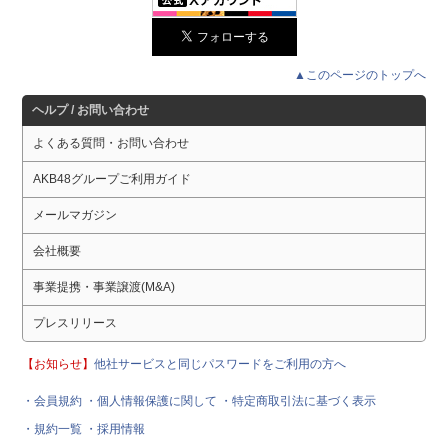
▲このページのトップへ
ヘルプ / お問い合わせ
よくある質問・お問い合わせ
AKB48グループご利用ガイド
メールマガジン
会社概要
事業提携・事業譲渡(M&A)
プレスリリース
【お知らせ】
他社サービスと同じパスワードをご利用の方へ
・会員規約
・個人情報保護に関して
・特定商取引法に基づく表示
・規約一覧
・採用情報