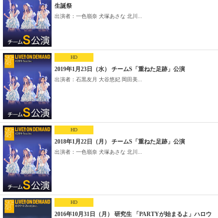
生誕祭
出演者：一色嶺奈 犬塚あさな 北川...
HD
2019年1月23日（水） チームS「重ねた足跡」公演
出演者：石黒友月 大谷悠妃 岡田美...
HD
2018年1月22日（月） チームS「重ねた足跡」公演
出演者：一色嶺奈 犬塚あさな 北川...
HD
2016年10月31日（月） 研究生 「PARTYが始まるよ」ハロウ