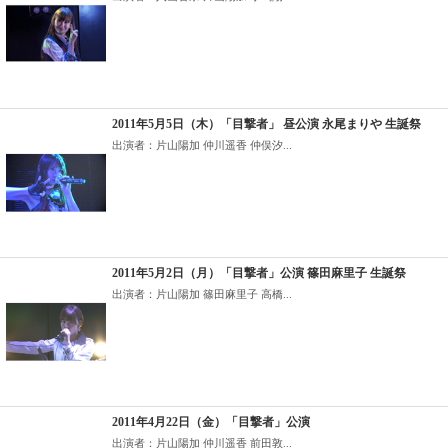
2011年5月5日（木）「目撃者」 昼公演 永尾まりや 生誕祭
出演者：片山陽加 仲川遥香 仲俣汐...
2011年5月2日（月）「目撃者」公演 篠田麻里子 生誕祭
出演者：片山陽加 篠田麻里子 高橋...
2011年4月22日（金）「目撃者」公演
出演者：片山陽加 仲川遥香 前田敦...