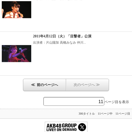
2011年4月12日（火）「目撃者」公演
出演者：片山陽加 高橋みなみ 仲川...
≪
≫
前のページへ
次のページへ
ページ目を表示
306タイトル 11ページ中 11ページ目