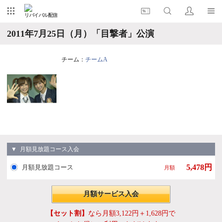
リバイバル配信
2011年7月25日（月）「目撃者」公演
チーム：
チームA
▼ 月額見放題コース入会
5,478円
月額見放題コース
月額
月額サービス入会
【セット割】
なら月額3,122円＋1,628円で