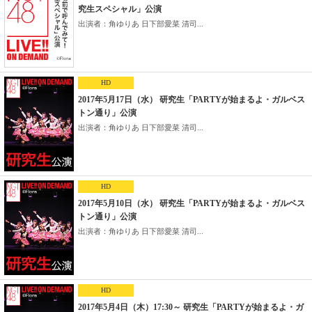
究生スペシャル」公演
出演者：角ゆりあ 日下部愛菜 清司...
HD
2017年5月17日（水） 研究生「PARTYが始まるよ・ガルベス
トン通り」公演
出演者：角ゆりあ 日下部愛菜 清司...
HD
2017年5月10日（水） 研究生「PARTYが始まるよ・ガルベス
トン通り」公演
出演者：角ゆりあ 日下部愛菜 清司...
HD
2017年5月4日（木）17:30～ 研究生「PARTYが始まるよ・ガ