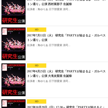
トン通り」公演 西村菜那子 生誕祭
出演者：角ゆりあ 日下部愛菜 清司...
HD
2017年7月11日（火） 研究生「PARTYが始まるよ・ガルベス
トン通り」公演
出演者：角ゆりあ 日下部愛菜 清司...
HD
2017年4月25日（火） 研究生「PARTYが始まるよ・ガルベス
トン通り」公演 大滝友梨亜 生誕祭
出演者：角ゆりあ 日下部愛菜 清司...
HD
2017年10月29日（日）17:30～ 研究生「PARTYが始まるよ・