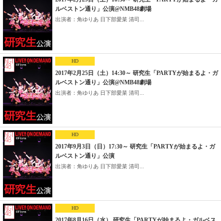
ルベストン通り」公演@NMB48劇場
出演者：角ゆりあ 日下部愛菜 清司...
HD
2017年2月25日（土）14:30～ 研究生「PARTYが始まるよ・ガ
ルベストン通り」公演@NMB48劇場
出演者：角ゆりあ 日下部愛菜 清司...
HD
2017年9月3日（日）17:30～ 研究生「PARTYが始まるよ・ガ
ルベストン通り」公演
出演者：角ゆりあ 日下部愛菜 清司...
HD
2017年8月16日（水） 研究生「PARTYが始まるよ・ガルベス