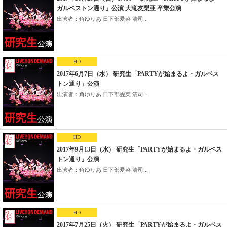
ガルベストン通り」公演 大滝友梨亜 卒業公演
出演者：角ゆりあ 日下部愛菜 清司...
HD
2017年6月7日（水） 研究生「PARTYが始まるよ・ガルベス
トン通り」公演
出演者：角ゆりあ 日下部愛菜 清司...
HD
2017年9月13日（水） 研究生「PARTYが始まるよ・ガルベス
トン通り」公演
出演者：角ゆりあ 日下部愛菜 清司...
HD
2017年7月25日（火） 研究生「PARTYが始まるよ・ガルベス