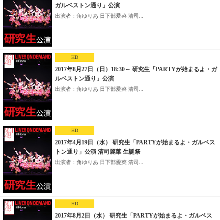
ガルベストン通り」公演
出演者：角ゆりあ 日下部愛菜 清司...
HD
2017年8月27日（日）18:30～ 研究生「PARTYが始まるよ・ガ
ルベストン通り」公演
出演者：角ゆりあ 日下部愛菜 清司...
HD
2017年4月19日（水） 研究生「PARTYが始まるよ・ガルベス
トン通り」公演 清司麗菜 生誕祭
出演者：角ゆりあ 日下部愛菜 清司...
HD
2017年8月2日（水） 研究生「PARTYが始まるよ・ガルベス