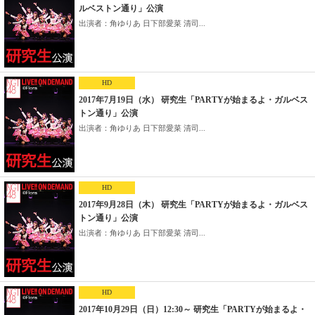
ルベストン通り」公演
出演者：角ゆりあ 日下部愛菜 清司...
HD
2017年7月19日（水） 研究生「PARTYが始まるよ・ガルベス
トン通り」公演
出演者：角ゆりあ 日下部愛菜 清司...
HD
2017年9月28日（木） 研究生「PARTYが始まるよ・ガルベス
トン通り」公演
出演者：角ゆりあ 日下部愛菜 清司...
HD
2017年10月29日（日）12:30～ 研究生「PARTYが始まるよ・