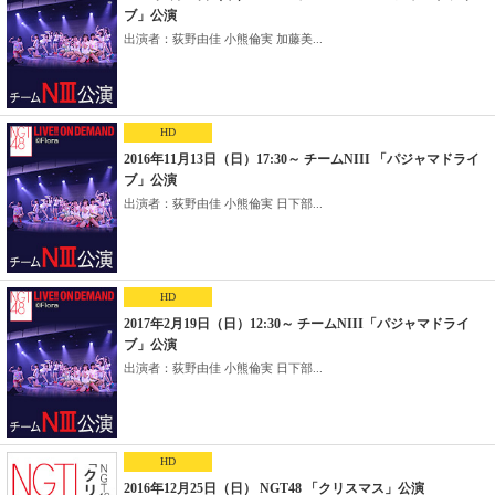
ブ」公演
出演者：荻野由佳 小熊倫実 加藤美...
HD
2016年11月13日（日）17:30～ チームNIII 「パジャマドライ
ブ」公演
出演者：荻野由佳 小熊倫実 日下部...
HD
2017年2月19日（日）12:30～ チームNIII「パジャマドライ
ブ」公演
出演者：荻野由佳 小熊倫実 日下部...
HD
2016年12月25日（日） NGT48 「クリスマス」公演