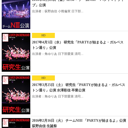
ブ」公演
出演者：荻野由佳 小熊倫実 日下部...
HD
2017年4月5日（水） 研究生「PARTYが始まるよ・ガルベス
トン通り」公演
出演者：角ゆりあ 日下部愛菜 清司...
HD
2017年3月25日（土） 研究生「PARTYが始まるよ・ガルベス
トン通り」公演 水澤彩佳 卒業公演
出演者：角ゆりあ 日下部愛菜 清司...
2016年2月16日（火） チームNIII 「PARTYが始まるよ」公演
荻野由佳 生誕祭