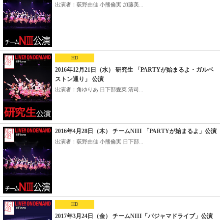
出演者：荻野由佳 小熊倫実 加藤美...
HD
2016年12月21日（水） 研究生 「PARTYが始まるよ・ガルベ
ストン通り」 公演
出演者：角ゆりあ 日下部愛菜 清司...
2016年4月28日（木） チームNIII 「PARTYが始まるよ」公演
出演者：荻野由佳 小熊倫実 日下部...
HD
2017年3月24日（金） チームNIII「パジャマドライブ」公演