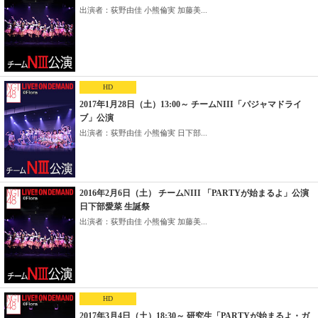
出演者：荻野由佳 小熊倫実 加藤美...
HD
2017年1月28日（土）13:00～ チームNIII「パジャマドライ
ブ」公演
出演者：荻野由佳 小熊倫実 日下部...
2016年2月6日（土） チームNIII 「PARTYが始まるよ」公演
日下部愛菜 生誕祭
出演者：荻野由佳 小熊倫実 加藤美...
HD
2017年3月4日（土）18:30～ 研究生「PARTYが始まるよ・ガ