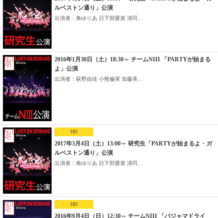
ルベストン通り」公演
出演者：角ゆりあ 日下部愛菜 清司...
2016年1月30日（土）18:30～ チームNIII 「PARTYが始まる
よ」公演
出演者：荻野由佳 小熊倫実 加藤美...
HD
2017年3月4日（土）13:00～ 研究生「PARTYが始まるよ・ガ
ルベストン通り」公演
出演者：角ゆりあ 日下部愛菜 清司...
HD
2016年9月4日（日）12:30～ チームNIII 「パジャマドライ