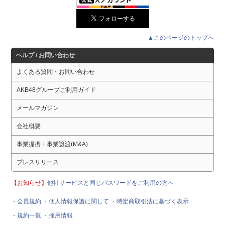
▲このページのトップへ
ヘルプ / お問い合わせ
よくある質問・お問い合わせ
AKB48グループご利用ガイド
メールマガジン
会社概要
事業提携・事業譲渡(M&A)
プレスリリース
【お知らせ】
他社サービスと同じパスワードをご利用の方へ
・会員規約
・個人情報保護に関して
・特定商取引法に基づく表示
・規約一覧
・採用情報