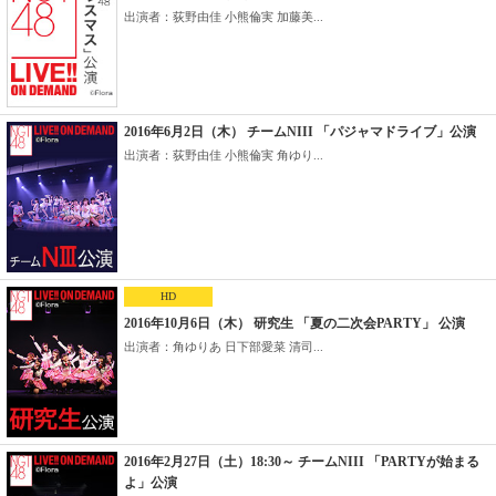
出演者：荻野由佳 小熊倫実 加藤美...
2016年6月2日（木） チームNIII 「パジャマドライブ」公演
出演者：荻野由佳 小熊倫実 角ゆり...
HD
2016年10月6日（木） 研究生 「夏の二次会PARTY」 公演
出演者：角ゆりあ 日下部愛菜 清司...
2016年2月27日（土）18:30～ チームNIII 「PARTYが始まる
よ」公演