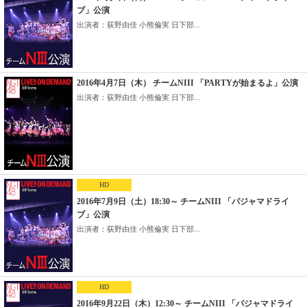
ブ」公演
出演者：荻野由佳 小熊倫実 日下部...
2016年4月7日（木） チームNIII 「PARTYが始まるよ」公演
出演者：荻野由佳 小熊倫実 日下部...
HD
2016年7月9日（土）18:30～ チームNIII 「パジャマドライ
ブ」公演
出演者：荻野由佳 小熊倫実 日下部...
HD
2016年9月22日（木）12:30～ チームNIII 「パジャマドライ