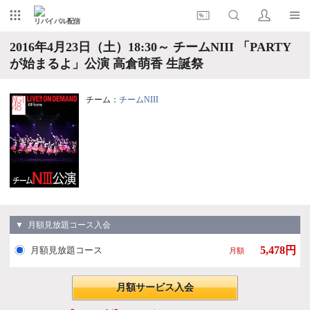
リバイバル配信
2016年4月23日（土）18:30～ チームNIII 「PARTY
が始まるよ」公演 高倉萌香 生誕祭
チーム：
チームNIII
▼ 月額見放題コース入会
5,478円
月額見放題コース
月額
月額サービス入会