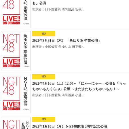
も」公演
出演者：日下部愛菜 清司麗菜 曽我...
HD
2022年3月31日（木） 「角ゆりあ 卒業公演」
出演者：小熊倫実 角ゆりあ 日下部...
HD
2022年4月16日（土）12:00～ 「にゃーにゃー」公演＆「ちっ
ちゃいもんくらぶ」公演 ～まだまだちっちゃいもん！～
出演者：日下部愛菜 清司麗菜 小越...
HD
2022年1月10日（月） NGT48劇場 6周年記念公演