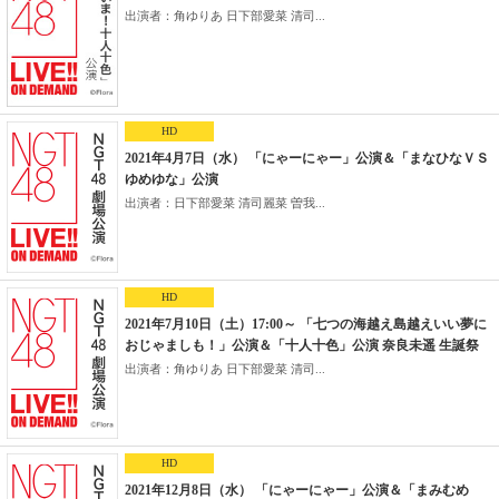
出演者：角ゆりあ 日下部愛菜 清司...
HD
2021年4月7日（水） 「にゃーにゃー」公演＆「まなひなＶＳ
ゆめゆな」公演
出演者：日下部愛菜 清司麗菜 曽我...
HD
2021年7月10日（土）17:00～ 「七つの海越え島越えいい夢に
おじゃましも！」公演＆「十人十色」公演 奈良未遥 生誕祭
出演者：角ゆりあ 日下部愛菜 清司...
HD
2021年12月8日（水） 「にゃーにゃー」公演＆「まみむめ