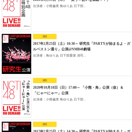
出演者：小熊倫実 角ゆりあ 日下部...
HD
2017年2月25日（土）10:30～ 研究生「PARTYが始まるよ・ガ
ルベストン通り」公演@NMB48劇場
出演者：角ゆりあ 日下部愛菜 清司...
HD
2020年10月18日（日）17:00～ 「小熊・角」公演（仮）＆
「にゃーにゃー」公演
出演者：小熊倫実 角ゆりあ 日下部...
HD
2017年2月25日（土）14:30～ 研究生「PARTYが始まるよ・ガ