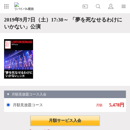
リバイバル配信
2019年9月7日（土）17:30～ 「夢を死なせるわけに
いかない」公演
▼ 月額見放題コース入会
5,478円
月額見放題コース
月額
月額サービス入会