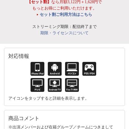
【セット割】
なら月額3,122円＋1,628円で
もっとお得にご利用いただけます。
セット割ご利用方法はこちら
ストリーミング期限：配信終了まで
期限・ライセンスについて
対応情報
アイコンをタップすると詳細を表示します。
商品コメント
※出演メンバーおよび在籍グループ／チームにつきまして