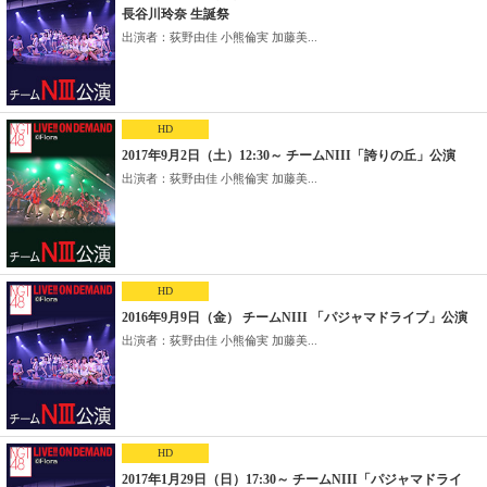
長谷川玲奈 生誕祭
出演者：荻野由佳 小熊倫実 加藤美...
HD
2017年9月2日（土）12:30～ チームNIII「誇りの丘」公演
出演者：荻野由佳 小熊倫実 加藤美...
HD
2016年9月9日（金） チームNIII 「パジャマドライブ」公演
出演者：荻野由佳 小熊倫実 加藤美...
HD
2017年1月29日（日）17:30～ チームNIII「パジャマドライ