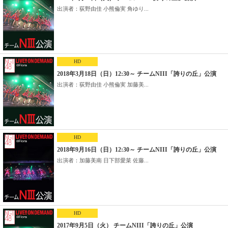
出演者：荻野由佳 小熊倫実 角ゆり...
HD
2018年3月18日（日）12:30～ チームNIII「誇りの丘」公演
出演者：荻野由佳 小熊倫実 加藤美...
HD
2018年9月16日（日）12:30～ チームNIII「誇りの丘」公演
出演者：加藤美南 日下部愛菜 佐藤...
HD
2017年9月5日（火） チームNIII「誇りの丘」公演