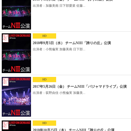
出演者：加藤美南 日下部愛菜 佐藤...
HD
2018年9月5日（水） チームNIII「誇りの丘」公演
出演者：小熊倫実 加藤美南 日下部...
HD
2017年5月26日（金） チームNIII「パジャマドライブ」公演
出演者：荻野由佳 小熊倫実 加藤美...
HD
2018年10月25日（木） チームNIII「誇りの丘」公演