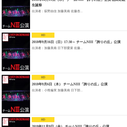
生誕祭
出演者：荻野由佳 加藤美南 佐藤杏...
HD
2018年9月16日（日）17:30～ チームNIII「誇りの丘」公演
出演者：加藤美南 日下部愛菜 佐藤...
HD
2018年9月6日（木） チームNIII「誇りの丘」公演
出演者：小熊倫実 加藤美南 日下部...
HD
2018年11月9日（金） チームNIII「誇りの丘」公演