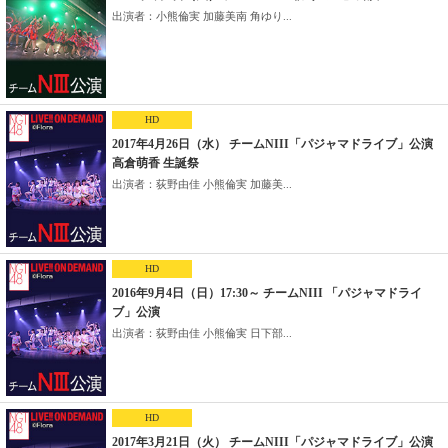
出演者：小熊倫実 加藤美南 角ゆり...
HD
2017年4月26日（水） チームNIII「パジャマドライブ」公演
高倉萌香 生誕祭
出演者：荻野由佳 小熊倫実 加藤美...
HD
2016年9月4日（日）17:30～ チームNIII 「パジャマドライ
ブ」公演
出演者：荻野由佳 小熊倫実 日下部...
HD
2017年3月21日（火） チームNIII「パジャマドライブ」公演