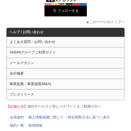
▲このページのトップへ
ヘルプ / お問い合わせ
よくある質問・お問い合わせ
AKB48グループご利用ガイド
メールマガジン
会社概要
事業提携・事業譲渡(M&A)
プレスリリース
【お知らせ】
他社サービスと同じパスワードをご利用の方へ
・会員規約
・個人情報保護に関して
・特定商取引法に基づく表示
・規約一覧
・採用情報