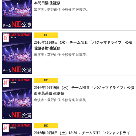
本間日陽 生誕祭
出演者：荻野由佳 小熊倫実 佐藤杏...
HD
2016年11月9日（水） チームNIII 「パジャマドライブ」公演
佐藤杏樹 生誕祭
出演者：荻野由佳 小熊倫実 加藤美...
HD
2016年10月19日（水） チームNIII 「パジャマドライブ」公演
西潟茉莉奈 生誕祭
出演者：荻野由佳 小熊倫実 加藤美...
HD
2016年10月8日（土）18:30～ チームNIII 「パジャマドライ