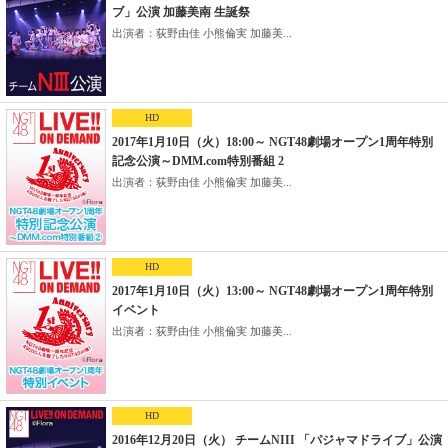
ブ」公演 加藤美南 生誕祭
出演者：荻野由佳 小熊倫実 加藤美...
HD
2017年1月10日（火）18:00～ NGT48劇場オープン1周年特別
記念公演～DMM.com特別番組 2
出演者：荻野由佳 小熊倫実 加藤美...
HD
2017年1月10日（火）13:00～ NGT48劇場オープン1周年特別
イベント
出演者：荻野由佳 小熊倫実 加藤美...
HD
2016年12月20日（火） チームNIII 「パジャマドライブ」公演