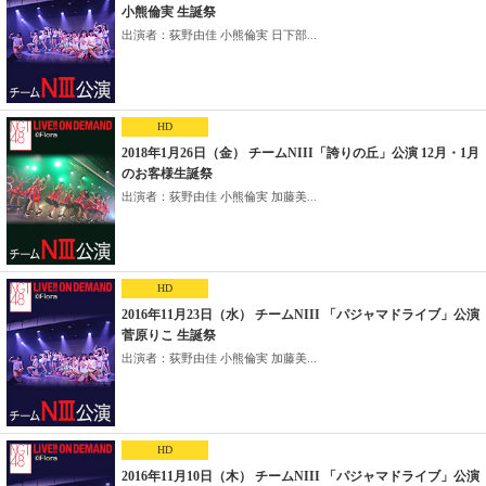
小熊倫実 生誕祭
出演者：荻野由佳 小熊倫実 日下部...
HD
2018年1月26日（金） チームNIII「誇りの丘」公演 12月・1月
のお客様生誕祭
出演者：荻野由佳 小熊倫実 加藤美...
HD
2016年11月23日（水） チームNIII 「パジャマドライブ」公演
菅原りこ 生誕祭
出演者：荻野由佳 小熊倫実 加藤美...
HD
2016年11月10日（木） チームNIII 「パジャマドライブ」公演