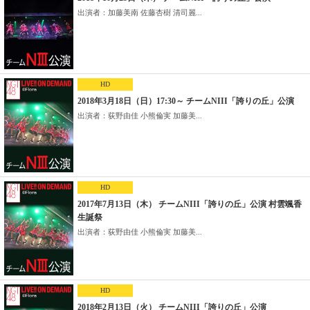
出演者：加藤美南 佐藤杏樹 清司麗...
HD
2018年3月18日（日）17:30～ チームNIII「誇りの丘」公演
出演者：荻野由佳 小熊倫実 加藤美...
HD
2017年7月13日（木） チームNIII「誇りの丘」公演 村雲颯香
生誕祭
出演者：荻野由佳 小熊倫実 加藤美...
HD
2018年2月13日（火） チームNIII「誇りの丘」公演