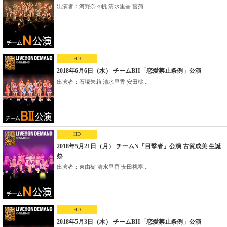
出演者：河野奈々帆 清水里香 菖蒲...
HD
2018年6月6日（水） チームBII「恋愛禁止条例」公演
出演者：石塚朱莉 清水里香 安田桃...
HD
2018年5月21日（月） チームN「目撃者」公演 古賀成美 生誕
祭
出演者：東由樹 清水里香 安田桃寧...
HD
2018年5月3日（木） チームBII「恋愛禁止条例」公演