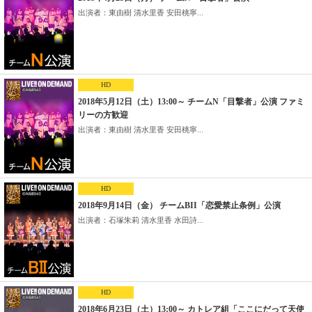
出演者：東由樹 清水里香 安田桃寧...
HD
2018年5月12日（土）13:00～ チームN「目撃者」公演 ファミ
リーの方歓迎
出演者：東由樹 清水里香 安田桃寧...
HD
2018年9月14日（金） チームBII「恋愛禁止条例」公演
出演者：石塚朱莉 清水里香 水田詩...
HD
2018年6月23日（土）13:00～ カトレア組「ここにだって天使