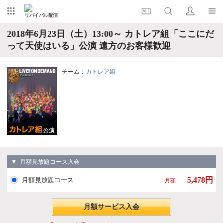
リバイバル配信
2018年6月23日（土）13:00～ カトレア組「ここにだ
って天使はいる」公演 遠方のお客様歓迎
チーム：
カトレア組
▼ 月額見放題コース入会
5,478円
月額見放題コース
月額
月額サービス入会