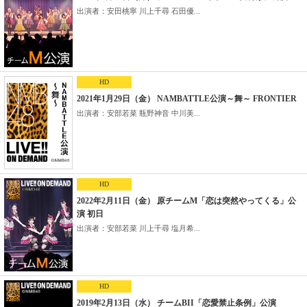
出演者：安田桃寧 川上千尋 石田優...
HD
2021年1月29日（金） NAMBATTLE公演～舞～ FRONTIER
出演者：安部若菜 瓶野神音 中川美...
HD
2022年2月11日（金） 原チームM「恋は突然やってくる」公
演 初日
出演者：安部若菜 川上千尋 塩月希...
HD
2019年2月13日（水） チームBII「恋愛禁止条例」公演