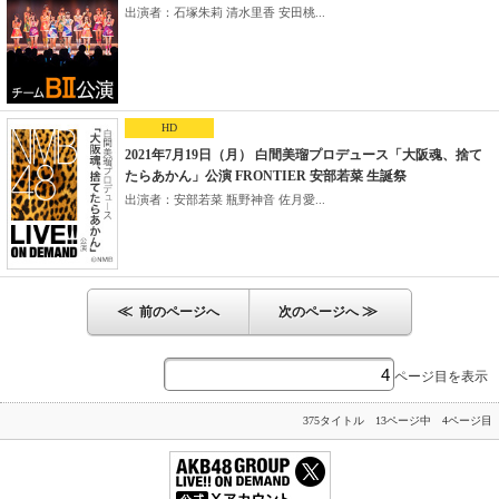
出演者：石塚朱莉 清水里香 安田桃...
HD
2021年7月19日（月） 白間美瑠プロデュース「大阪魂、捨て
たらあかん」公演 FRONTIER 安部若菜 生誕祭
出演者：安部若菜 瓶野神音 佐月愛...
≪
≫
前のページへ
次のページへ
ページ目を表示
375タイトル 13ページ中 4ページ目