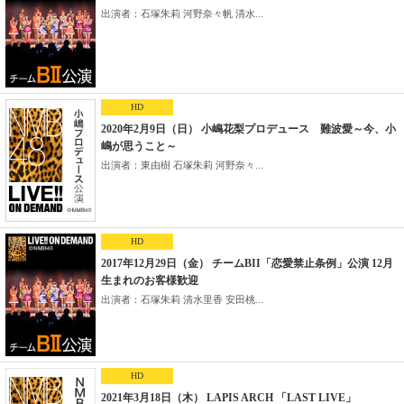
出演者：石塚朱莉 河野奈々帆 清水...
HD
2020年2月9日（日） 小嶋花梨プロデュース 難波愛～今、小
嶋が思うこと～
出演者：東由樹 石塚朱莉 河野奈々...
HD
2017年12月29日（金） チームBII「恋愛禁止条例」公演 12月
生まれのお客様歓迎
出演者：石塚朱莉 清水里香 安田桃...
HD
2021年3月18日（木） LAPIS ARCH 「LAST LIVE」