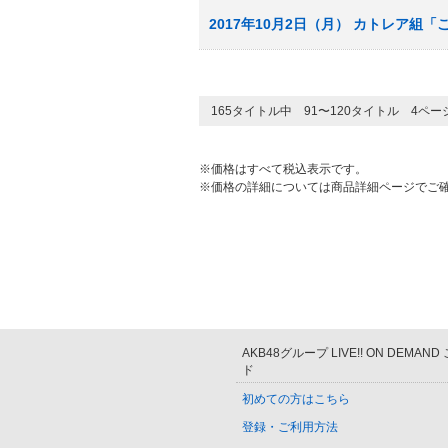
2017年10月2日（月） カトレア組
165タイトル中 91〜120タイトル 4ペ
※価格はすべて税込表示です。
※価格の詳細については商品詳細ページでご
AKB48グループ LIVE!! ON DEMAN
ド
初めての方はこちら
登録・ご利用方法