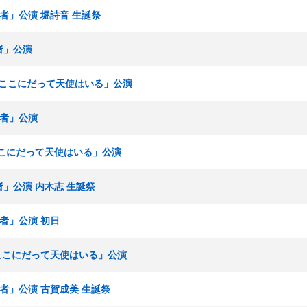
撃者」公演 堀詩音 生誕祭
者」公演
組「ここにだって天使はいる」公演
撃者」公演
「ここにだって天使はいる」公演
者」公演 内木志 生誕祭
撃者」公演 初日
「ここにだって天使はいる」公演
撃者」公演 古賀成美 生誕祭