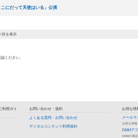
「ここにだって天使はいる」公演
ージ目を表示
確認ください。
D ご利用ガイ
お問い合わせ・規約
お得な情
メールマ
よくある質問・お問い合わせ
お得な情報
デジタルコンテンツ利用規約
DMMア
DMMの商