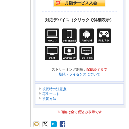
対応デバイス（クリックで詳細表示）
ストリーミング期限：
配信終了まで
期限・ライセンスについて
視聴時の注意点
再生テスト
視聴方法
※価格は全て税込み表示です