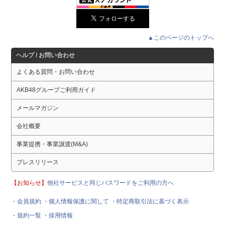
▲このページのトップへ
ヘルプ / お問い合わせ
よくある質問・お問い合わせ
AKB48グループご利用ガイド
メールマガジン
会社概要
事業提携・事業譲渡(M&A)
プレスリリース
【お知らせ】
他社サービスと同じパスワードをご利用の方へ
・会員規約
・個人情報保護に関して
・特定商取引法に基づく表示
・規約一覧
・採用情報